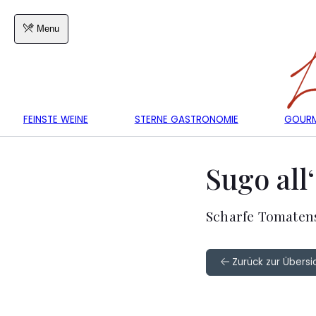
Menu
FEINSTE WEINE
STERNE GASTRONOMIE
GOURM
Sugo all
Scharfe Tomaten
Zurück zur Übersic