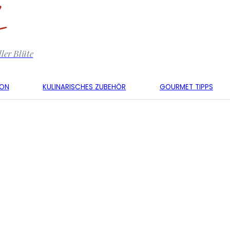
ler Blüte
KON
KULINARISCHES ZUBEHÖR
GOURMET TIPPS