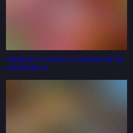
Nützliche Accessoires | Zubehör für die
Osterbäckerei