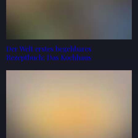
Der Welt erstes begehbares
Rezeptbuch: Das Kochhaus