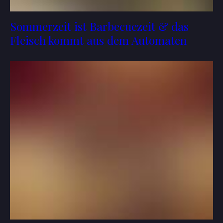
Sommerzeit ist Barbecuezeit & das
Fleisch kommt aus dem Automaten