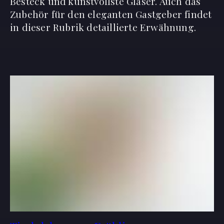
Besteck und kunstvollste Gläser. Auch das
Zubehör für den eleganten Gastgeber findet
in dieser Rubrik detaillierte Erwähnung.