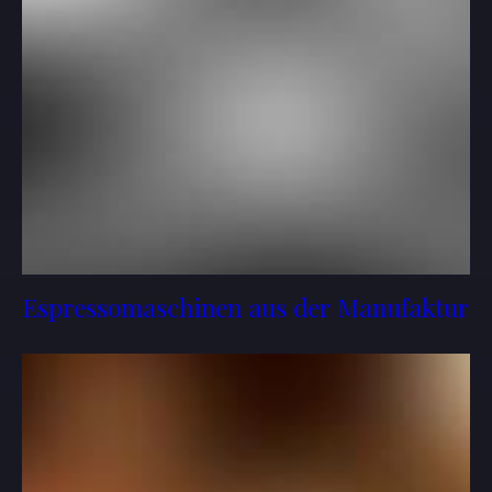
Espressomaschinen aus der Manufaktur