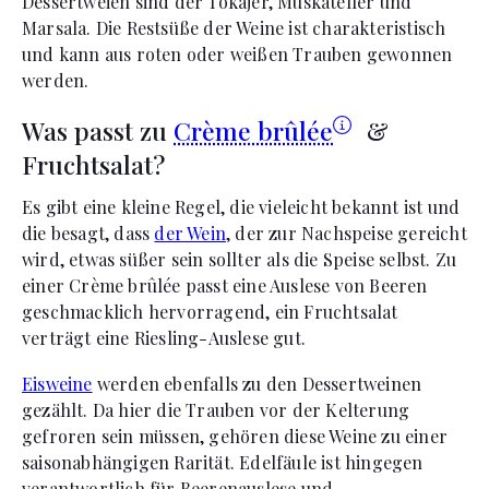
Dessertweien sind der Tokajer, Muskateller und
Marsala. Die Restsüße der Weine ist charakteristisch
und kann aus roten oder weißen Trauben gewonnen
werden.
Was passt zu
Crème brûlée
&
Fruchtsalat?
Es gibt eine kleine Regel, die vieleicht bekannt ist und
die besagt, dass
der Wein
, der zur Nachspeise gereicht
wird, etwas süßer sein sollter als die Speise selbst. Zu
einer Crème brûlée passt eine Auslese von Beeren
geschmacklich hervorragend, ein Fruchtsalat
verträgt eine Riesling-Auslese gut.
Eisweine
werden ebenfalls zu den Dessertweinen
gezählt. Da hier die Trauben vor der Kelterung
gefroren sein müssen, gehören diese Weine zu einer
saisonabhängigen Rarität. Edelfäule ist hingegen
verantwortlich für Beerenauslese und