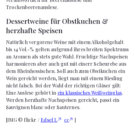
Trockenbeerenauslese.
Dessertweine für Obstkuchen &
herzhafte Speisen
Natürlich vergorene Weine mit einem Alkoholgehalt
bis 14 Vol.-% gelten aufgrund ihres breiten Spektrums
an Aromen als stets gute Wahl. Fruchtige Nachspeisen
harmonieren aber auch gut mit einerr Scheurebe aus
dem Rheinhessischen. Soll auch zum Obstkuchen ein
Wein gereicht werden, liegt man mit einem Riesling
nicht falsch. Bei der Wahl der richtigen Gläser gilt:
Eine Auslese gehört in
ein klassisches Weißweinglas
.
Werden herzhafte Nachspeisen gereicht, passt ein
Sauvignon blanc oder Sauternes.
[IMG © flickr /
Edsel L
cc
]