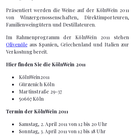
Präsentiert werden die Weine auf der KölnWein 2011
von Winzergenossenschaften, Direktimporteuren,
Familienweingütern und Destillateuren.
Im Rahmenprogramm der KölnWein 2011 stehen
Olivenöle
aus Spanien, Griechenland und Italien zur
Verkostung bereit.
Hier finden Sie die KölnWein 2011
KölnWein2011
Gürzenich Köln
Martinstraße 29-37
50667 Köln
Termin der KölnWein 2011
Samstag, 2. April 2011 von 12 bis 20 Uhr
Sonntag, 3. April 2011 von 12 bis 18 Uhr