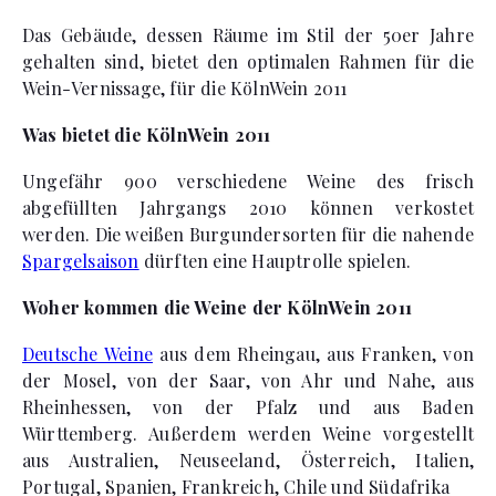
Das Gebäude, dessen Räume im Stil der 50er Jahre
gehalten sind, bietet den optimalen Rahmen für die
Wein-Vernissage, für die KölnWein 2011
Was bietet die KölnWein 2011
Ungefähr 900 verschiedene Weine des frisch
abgefüllten Jahrgangs 2010 können verkostet
werden. Die weißen Burgundersorten für die nahende
Spargelsaison
dürften eine Hauptrolle spielen.
Woher kommen die Weine der KölnWein 2011
Deutsche Weine
aus dem Rheingau, aus Franken, von
der Mosel, von der Saar, von Ahr und Nahe, aus
Rheinhessen, von der Pfalz und aus Baden
Württemberg. Außerdem werden Weine vorgestellt
aus Australien, Neuseeland, Österreich, Italien,
Portugal, Spanien, Frankreich, Chile und Südafrika