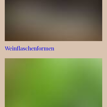
Weinflaschenformen