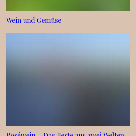
Wein und Gemüse
Roséwein – Das Beste aus zwei Welten