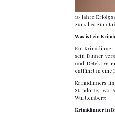
10 Jahre Erfolgs
zumal es zum Kr
Was ist ein Krim
Ein Krimidinner
sein Dinner ver
und Detektive er
entführt in eine
Krimidinners fin
Standorte, wo 
Württemberg
Krimidinner in B