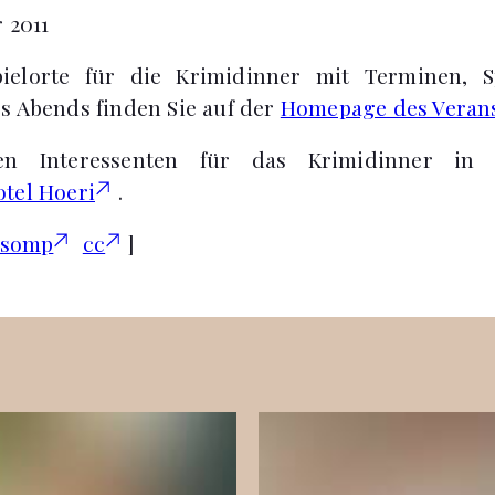
 2011
pielorte für die Krimidinner mit Terminen, S
s Abends finden Sie auf der
Homepage des Verans
en Interessenten für das Krimidinner in 
tel Hoeri
.
tsomp
cc
]