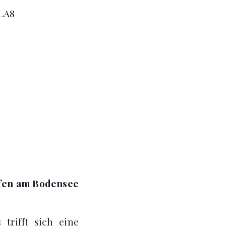
LA8
ofen am Bodensee
trifft sich eine