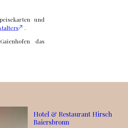
peisekarten und
talters
.
Gaienhofen das
Hotel & Restaurant Hirsch
Baiersbronn