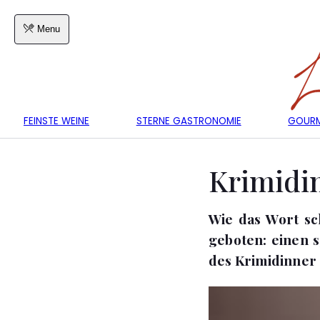
Menu
FEINSTE WEINE
STERNE GASTRONOMIE
GOURM
Krimidi
Wie das Wort sc
geboten: einen 
des Krimidinner g