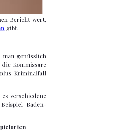
nen Bericht wert,
en
gibt.
d man genüsslich
d die Kommissare
plus Kriminalfall
t es verschiedene
Beispiel Baden-
pielorten