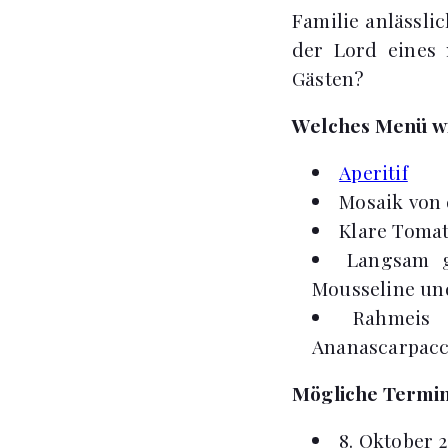
Familie anlässli
der Lord eines 
Gästen?
Welches Menü wi
Aperitif
Mosaik von 
Klare Tomat
Langsam ge
Mousseline un
Rahmeis 
Ananascarpacc
Mögliche Termin
8. Oktober 