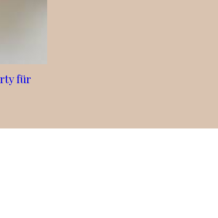
rty für