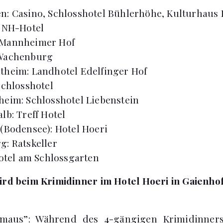
: Casino, Schlosshotel Bühlerhöhe, Kulturhaus 
 NH-Hotel
Mannheimer Hof
Wachenburg
heim: Landhotel Edelfinger Hof
Schlosshotel
eim: Schlosshotel Liebenstein
lb: Treff Hotel
(Bodensee): Hotel Hoeri
: Ratskeller
Hotel am Schlossgarten
ird beim Krimidinner im Hotel Hoeri in Gaienh
maus”: Während des 4-gängigen Krimidinners 