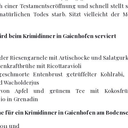
ch einer Testamentseröffnung und schnell stellt s
natürlichen Todes starb. Sitzt vielleicht der 
rd beim Krimidinner in Gaienhofen serviert
der Riesengarnele mit Artischocke und Salatgur
enkraftbrühe mit Ricottaravioli
schmorte Entenbrust getrüffelter Kohlrabi, K
d Wacholderjus
von Apfel und grünem Tee mit Kokosfrüh
io in Grenadin
e für ein Krimidinner in Gaienhofen am Bodens
2011 und