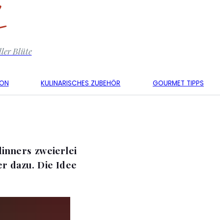
ler Blüte
KON
KULINARISCHES ZUBEHÖR
GOURMET TIPPS
inners zweierlei
r dazu. Die Idee