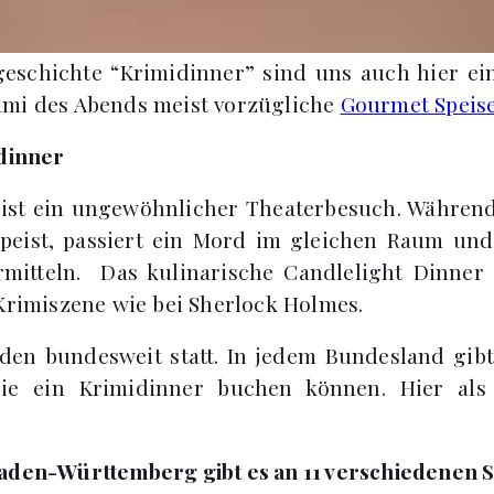
geschichte “Krimidinner” sind uns auch hier ei
imi des Abends meist vorzügliche
Gourmet Speis
idinner
 ist ein ungewöhnlicher Theaterbesuch. Währen
speist, passiert ein Mord im gleichen Raum un
mitteln. Das kulinarische Candlelight Dinner 
 Krimiszene wie bei Sherlock Holmes.
den bundesweit statt. In jedem Bundesland gib
Sie ein Krimidinner buchen können. Hier als 
aden-Württemberg gibt es an 11 verschiedenen S