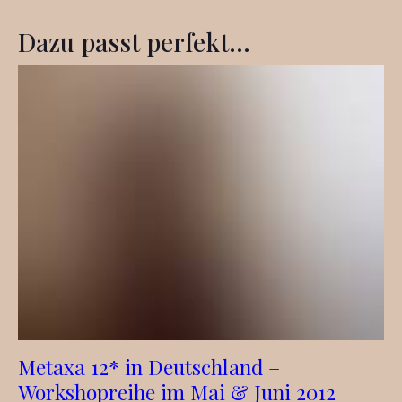
Dazu passt perfekt...
Metaxa 12* in Deutschland –
Workshopreihe im Mai & Juni 2012