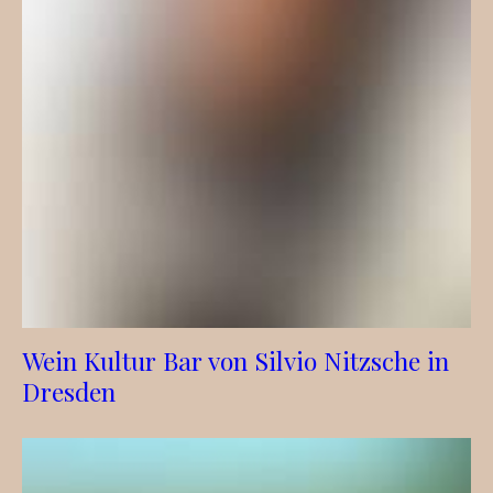
Wein Kultur Bar von Silvio Nitzsche in
Dresden