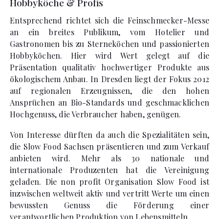
Hobbyköche & Profis
Entsprechend richtet sich die Feinschmecker-Messe
an ein breites Publikum, vom Hotelier und
Gastronomen bis zu Sterneköchen und passionierten
Hobbyköchen. Hier wird Wert gelegt auf die
Präsentation qualitativ hochwertiger Produkte aus
ökologischem Anbau. In Dresden liegt der Fokus 2012
auf regionalen Erzeugnissen, die den hohen
Ansprüchen an Bio-Standards und geschmacklichen
Hochgenuss, die Verbraucher haben, genügen.
Von Interesse dürften da auch die Spezialitäten sein,
die Slow Food Sachsen präsentieren und zum Verkauf
anbieten wird. Mehr als 30 nationale und
internationale Produzenten hat die Vereinigung
geladen. Die non profit Organisation Slow Food ist
inzwischen weltweit aktiv und vertritt Werte um einen
bewussten Genuss die Förderung einer
verantwortlichen Produktion von Lebensmitteln.