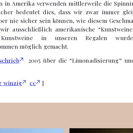
en in Amerika verwenden mittlerweile die Spin
ucher bedeutet dies, dass wir zwar immer gle
aber nie sicher sein können, wie diesem Geschm
wir ausschließlich amerikanische “Kunstweine”
 Kunstweine in unseren Regalen wurd
ommen möglich gemacht.
schrieb
2005 über die “Limonadisierung” un
r winzig
cc
]