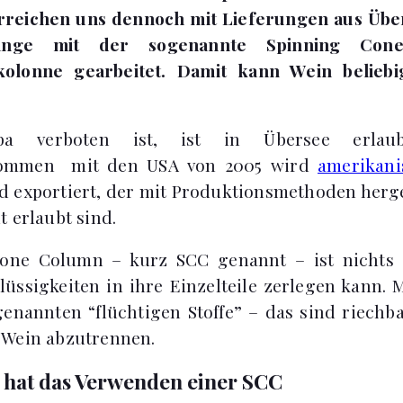
erreichen uns dennoch mit Lieferungen aus Übe
ange mit der sogenannte Spinning Con
kolonne gearbeitet. Damit kann Wein beliebig
a verboten ist, ist in Übersee erlau
kommen mit den USA von 2005 wird
amerikani
 exportiert, der mit Produktionsmethoden herge
t erlaubt sind.
one Column – kurz SCC genannt – ist nichts 
lüssigkeiten in ihre Einzelteile zerlegen kann. 
genannten “flüchtigen Stoffe” – das sind riechb
 Wein abzutrennen.
 hat das Verwenden einer SCC