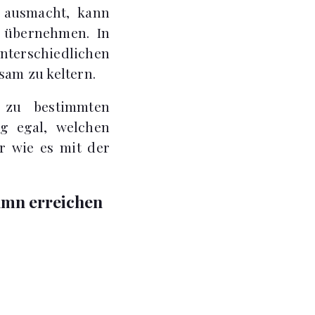
r ausmacht, kann
 übernehmen. In
terschiedlichen
am zu keltern.
 zu bestimmten
ig egal, welchen
r wie es mit der
umn erreichen