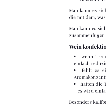
Man kann es sich 
die mit dem, was
Man kann es sich
zusammenfügen u
Wein konfekti
wenn Traub
einfach reduzi
fehlt es 
Aromakonzentr
hatten die 
– es wird einf
Besonders kalifo