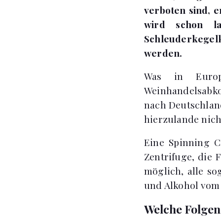
verboten sind, 
wird schon l
Schleuderkegel
werden.
Was in Europ
Weinhandelsab
nach Deutschland
hierzulande nich
Eine Spinning C
Zentrifuge, die F
möglich, alle so
und Alkohol vom
Welche Folgen