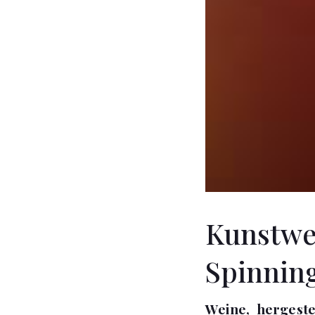
Kunstwei
Spinnin
Weine, hergeste