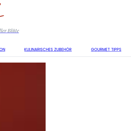
ler Blüte
KON
KULINARISCHES ZUBEHÖR
GOURMET TIPPS