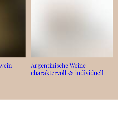
twein-
Argentinische Weine –
charaktervoll & individuell