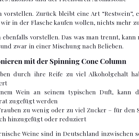
vorstellen. Zurück bleibt eine Art “Restwein”, e
 wir in der Flasche kaufen wollen, nichts mehr zu
 ebenfalls vorstellen. Das was man trennt, kan
nd zwar in einer Mischung nach Belieben.
onieren mit der Spinning Cone Column
en durch ihre Reife zu viel Alkoholgehalt ha
ert
einem Wein an seinem typischen Duft, kann d
at zugefügt werden
Trauben zu wenig oder zu viel Zucker – für den
ach hinzugefügt oder reduziert
rnische Weine sind in Deutschland inzwischen s