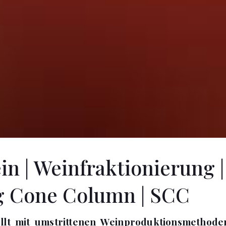
n | Weinfraktionierung |
g Cone Column | SCC
llt mit umstrittenen Weinproduktionsmethode