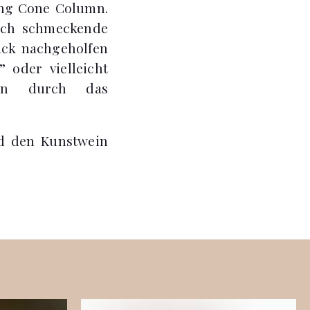
ning Cone Column.
ich schmeckende
ack nachgeholfen
 oder vielleicht
en durch das
d den Kunstwein