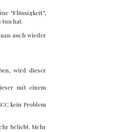
ine “Flüssigkeit”,
 tun hat.
n man auch wieder
ben, wird dieser
ieser mit einem
 SCC kein Problem
ehr beliebt. Mehr