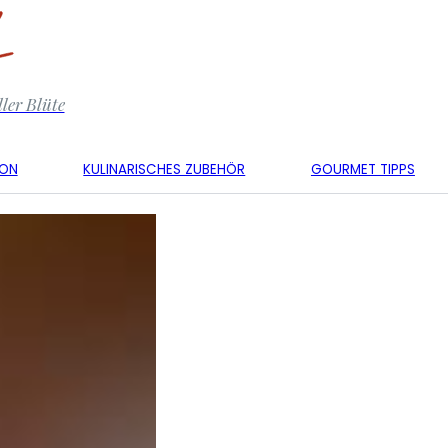
ler Blüte
KON
KULINARISCHES ZUBEHÖR
GOURMET TIPPS