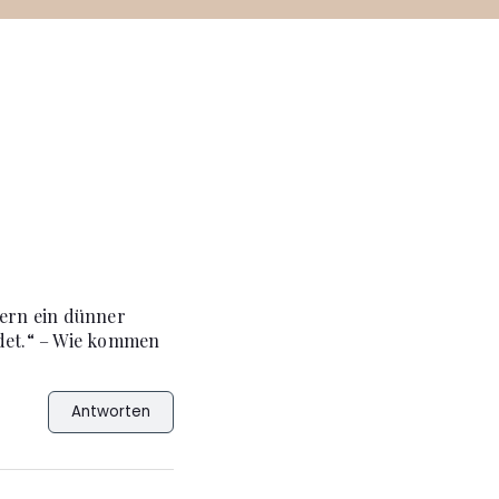
dern ein dünner
ndet.“ – Wie kommen
Antworten