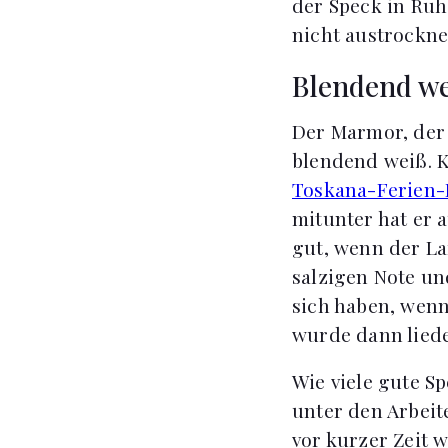
der Speck in Ruh
nicht austrockn
Blendend we
Der Marmor, der
blendend weiß. K
Toskana-Ferien-
mitunter hat er a
gut, wenn der La
salzigen Note und
sich haben, wenn
wurde dann liede
Wie viele gute S
unter den Arbeit
vor kurzer Zeit w