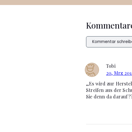
Kommentar
Kommentar schreib
Tobi
20, Mrz 201
„Es wird zur Herste
Streifen aus der Sch
Sie denn da darauf?