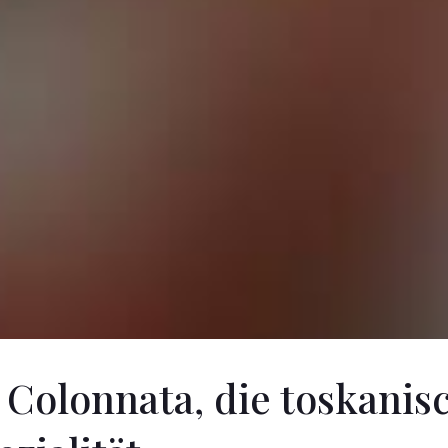
 Colonnata, die toskanis