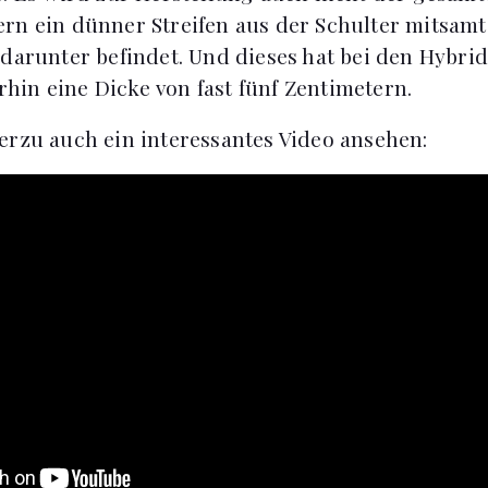
rn ein dünner Streifen aus der Schulter mitsamt
 darunter befindet. Und dieses hat bei den Hybr
in eine Dicke von fast fünf Zentimetern.
erzu auch ein interessantes Video ansehen: