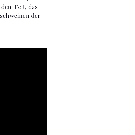
 dem Fett, das
idschweinen der