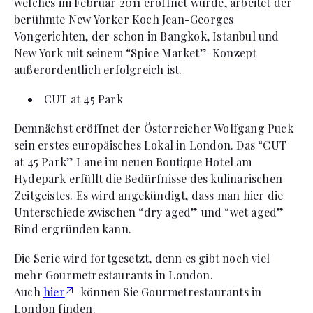
welches im Februar 2011 eröffnet wurde, arbeitet der
berühmte New Yorker Koch Jean-Georges
Vongerichten, der schon in Bangkok, Istanbul und
New York mit seinem “Spice Market”-Konzept
außerordentlich erfolgreich ist.
CUT at 45 Park
Demnächst eröffnet der Österreicher Wolfgang Puck
sein erstes europäisches Lokal in London. Das “CUT
at 45 Park” Lane im neuen Boutique Hotel am
Hydepark erfüllt die Bedürfnisse des kulinarischen
Zeitgeistes. Es wird angekündigt, dass man hier die
Unterschiede zwischen “dry aged” und “wet aged”
Rind ergründen kann.
Die Serie wird fortgesetzt, denn es gibt noch viel
mehr Gourmetrestaurants in London.
Auch
hier
können Sie Gourmetrestaurants in
London finden.