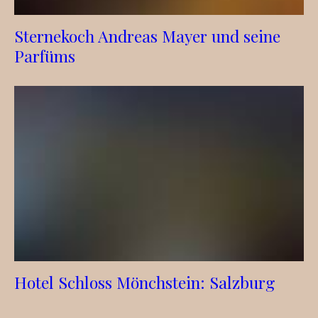
Sternekoch Andreas Mayer und seine
Parfüms
Hotel Schloss Mönchstein: Salzburg