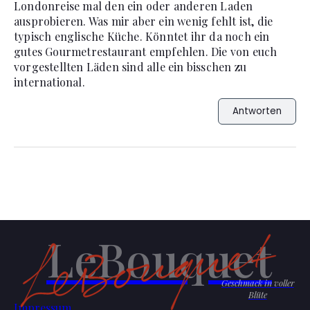
Londonreise mal den ein oder anderen Laden
ausprobieren. Was mir aber ein wenig fehlt ist, die
typisch englische Küche. Könntet ihr da noch ein
gutes Gourmetrestaurant empfehlen. Die von euch
vorgestellten Läden sind alle ein bisschen zu
international.
Antworten
LeBouquet
Geschmack in voller
Blüte
Impressum