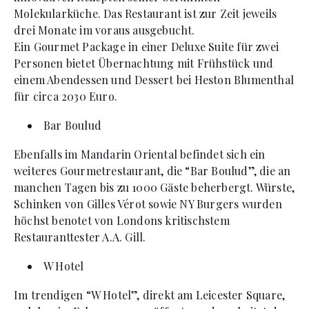
Molekularküche. Das Restaurant ist zur Zeit jeweils
drei Monate im voraus ausgebucht.
Ein Gourmet Package in einer Deluxe Suite für zwei
Personen bietet Übernachtung mit Frühstück und
einem Abendessen und Dessert bei Heston Blumenthal
für circa 2030 Euro.
Bar Boulud
Ebenfalls im Mandarin Oriental befindet sich ein
weiteres Gourmetrestaurant, die “Bar Boulud”, die an
manchen Tagen bis zu 1000 Gäste beherbergt. Würste,
Schinken von Gilles Vérot sowie NY Burgers wurden
höchst benotet von Londons kritischstem
Restauranttester A.A. Gill.
W Hotel
Im trendigen “W Hotel”, direkt am Leicester Square,