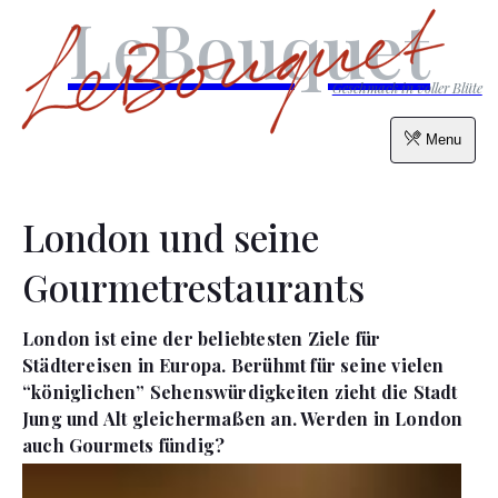
LeBouquet
Geschmack in voller Blüte
Menu
London und seine
Gourmetrestaurants
London ist eine der beliebtesten Ziele für
Städtereisen in Europa. Berühmt für seine vielen
“königlichen” Sehenswürdigkeiten zieht die Stadt
Jung und Alt gleichermaßen an. Werden in London
auch Gourmets fündig?