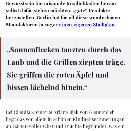
Bewusstsein für saisonale Köstlichkeiten heraus
selbst dafür stehen möchten, „gute“ Produkte
herzustellen. Berlin hat für all diese wunderbaren
Manufakturen ja sogar
einen eigenen Stadtplan
.
„Sonnenflecken tanzten durch das
Laub und die Grillen zirpten träge.
Sie griffen die roten Äpfel und
bissen lächelnd hinein.“
Bei Claudia Steiner & Ariane Riek von Gaumenlieb
liegt das vor allem in schönen Kindheitserinnerungen
an Gärten voller Obst und Früchte begründet, was ein