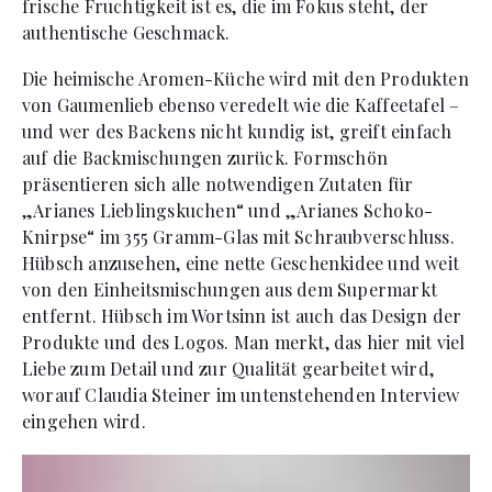
frische Fruchtigkeit ist es, die im Fokus steht, der
authentische Geschmack.
Die heimische Aromen-Küche wird mit den Produkten
von Gaumenlieb ebenso veredelt wie die Kaffeetafel –
und wer des Backens nicht kundig ist, greift einfach
auf die Backmischungen zurück. Formschön
präsentieren sich alle notwendigen Zutaten für
„Arianes Lieblingskuchen“ und „Arianes Schoko-
Knirpse“ im 355 Gramm-Glas mit Schraubverschluss.
Hübsch anzusehen, eine nette Geschenkidee und weit
von den Einheitsmischungen aus dem Supermarkt
entfernt. Hübsch im Wortsinn ist auch das Design der
Produkte und des Logos. Man merkt, das hier mit viel
Liebe zum Detail und zur Qualität gearbeitet wird,
worauf Claudia Steiner im untenstehenden Interview
eingehen wird.