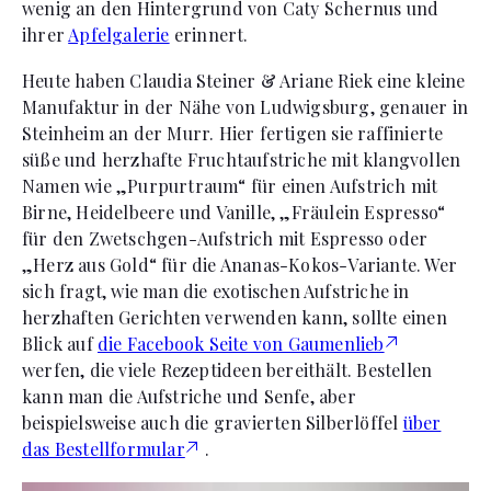
wenig an den Hintergrund von Caty Schernus und
ihrer
Apfelgalerie
erinnert.
Heute haben Claudia Steiner & Ariane Riek eine kleine
Manufaktur in der Nähe von Ludwigsburg, genauer in
Steinheim an der Murr. Hier fertigen sie raffinierte
süße und herzhafte Fruchtaufstriche mit klangvollen
Namen wie „Purpurtraum“ für einen Aufstrich mit
Birne, Heidelbeere und Vanille, „Fräulein Espresso“
für den Zwetschgen-Aufstrich mit Espresso oder
„Herz aus Gold“ für die Ananas-Kokos-Variante. Wer
sich fragt, wie man die exotischen Aufstriche in
herzhaften Gerichten verwenden kann, sollte einen
Blick auf
die Facebook Seite von Gaumenlieb
werfen, die viele Rezeptideen bereithält. Bestellen
kann man die Aufstriche und Senfe, aber
beispielsweise auch die gravierten Silberlöffel
über
das Bestellformular
.