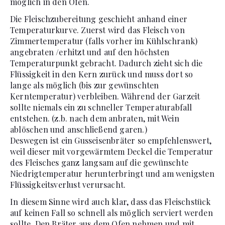
möglich in den Ofen.
Die Fleischzubereitung geschieht anhand einer
Temperaturkurve. Zuerst wird das Fleisch von
Zimmertemperatur (falls vorher im Kühlschrank)
angebraten /erhitzt und auf den höchsten
Temperaturpunkt gebracht. Dadurch zieht sich die
Flüssigkeit in den Kern zurück und muss dort so
lange als möglich (bis zur gewünschten
Kerntemperatur) verbleiben. Während der Garzeit
sollte niemals ein zu schneller Temperaturabfall
entstehen. (z.b. nach dem anbraten, mit Wein
ablöschen und anschließend garen.)
Deswegen ist ein Gusseisenbräter so empfehlenswert,
weil dieser mit vorgewärmtem Deckel die Temperatur
des Fleisches ganz langsam auf die gewünschte
Niedrigtemperatur herunterbringt und am wenigsten
Flüssigkeitsverlust verursacht.
In diesem Sinne wird auch klar, dass das Fleischstück
auf keinen Fall so schnell als möglich serviert werden
sollte. Den Bräter aus dem Ofen nehmen und mit