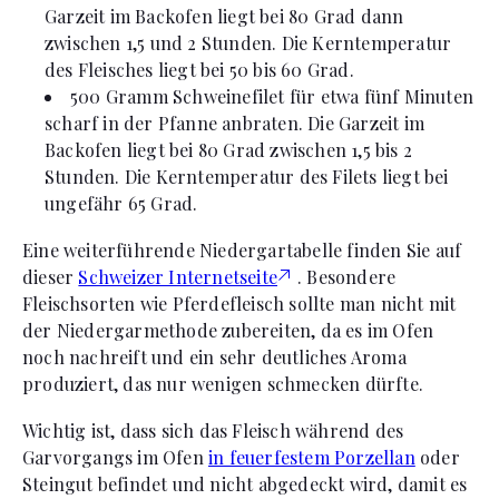
Garzeit im Backofen liegt bei 80 Grad dann
zwischen 1,5 und 2 Stunden. Die Kerntemperatur
des Fleisches liegt bei 50 bis 60 Grad.
500 Gramm Schweinefilet für etwa fünf Minuten
scharf in der Pfanne anbraten. Die Garzeit im
Backofen liegt bei 80 Grad zwischen 1,5 bis 2
Stunden. Die Kerntemperatur des Filets liegt bei
ungefähr 65 Grad.
Eine weiterführende Niedergartabelle finden Sie auf
dieser
Schweizer Internetseite
. Besondere
Fleischsorten wie Pferdefleisch sollte man nicht mit
der Niedergarmethode zubereiten, da es im Ofen
noch nachreift und ein sehr deutliches Aroma
produziert, das nur wenigen schmecken dürfte.
Wichtig ist, dass sich das Fleisch während des
Garvorgangs im Ofen
in feuerfestem Porzellan
oder
Steingut befindet und nicht abgedeckt wird, damit es