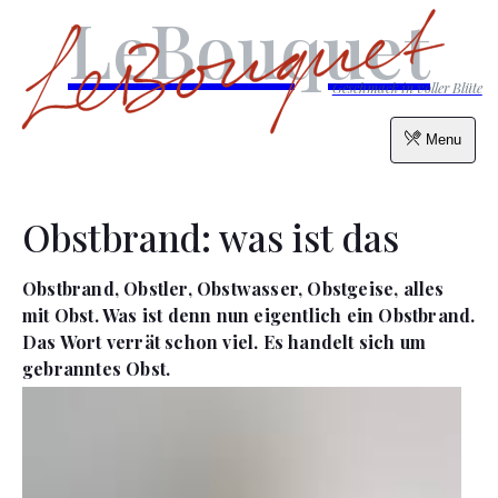
LeBouquet
Geschmack in voller Blüte
Menu
Obstbrand: was ist das
Obstbrand, Obstler, Obstwasser, Obstgeise, alles
mit Obst. Was ist denn nun eigentlich ein Obstbrand.
Das Wort verrät schon viel. Es handelt sich um
gebranntes Obst.