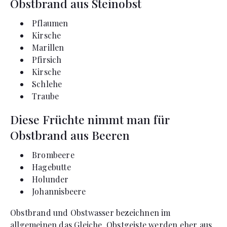
Obstbrand aus Steinobst
Pflaumen
Kirsche
Marillen
Pfirsich
Kirsche
Schlehe
Traube
Diese Früchte nimmt man für
Obstbrand aus Beeren
Brombeere
Hagebutte
Holunder
Johannisbeere
Obstbrand und Obstwasser bezeichnen im
allgemeinen das Gleiche. Obstgeiste werden eher aus