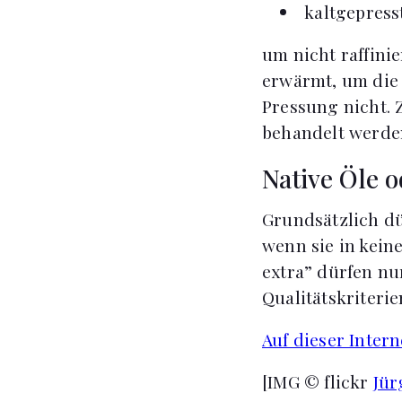
kaltgepress
um nicht raffini
erwärmt, um die 
Pressung nicht. 
behandelt werde
Native Öle o
Grundsätzlich dü
wenn sie in kein
extra” dürfen nu
Qualitätskriteri
Auf dieser Intern
[IMG © flickr
Jür