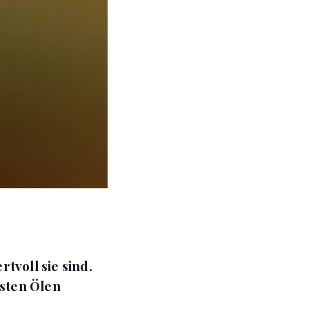
tvoll sie sind.
sten Ölen