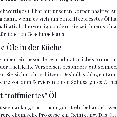
chwertiges Öl hat auf unseren Körper positive A
em dann, wenn es sich um ein kaltgepresstes Öl ha
ualitativ höherwertig sondern sie zeichnen sich 
türlicheren Geschmack aus.
te Öle in der Küche
e haben ein besonderes und natürliches Aroma u
 oder auch kalte Vorspeisen besonders gut schmec
en Sie sich nicht erhitzen. Deshalb schlagen Gou
 kurz vor dem Servieren einen Schuss gutes Öl be
 “raffiniertes” Öl
müssen anfangs mit Lösungsmitteln behandelt wer
rere chemische Prozesse zur Reinigung. Das Öl 