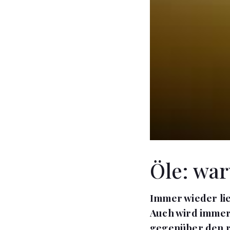
Öle: war
Immer wieder lie
Auch wird immer
gegenüber den ra