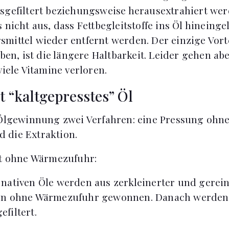
sgefiltert beziehungsweise herausextrahiert wer
 nicht aus, dass Fettbegleitstoffe ins Öl hineing
mittel wieder entfernt werden. Der einzige Vorte
aben, ist die längere Haltbarkeit. Leider gehen a
viele Vitamine verloren.
 “kaltgepresstes” Öl
 Ölgewinnung zwei Verfahren: eine Pressung ohn
 die Extraktion.
st ohne Wärmezufuhr:
nativen Öle werden aus zerkleinerter und gerei
en ohne Wärmezufuhr gewonnen. Danach werden 
filtert.