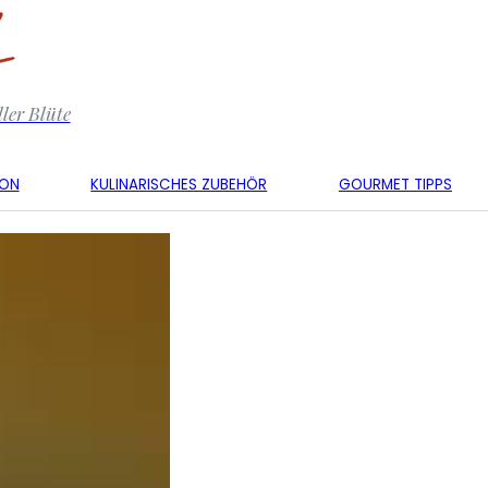
ler Blüte
KON
KULINARISCHES ZUBEHÖR
GOURMET TIPPS