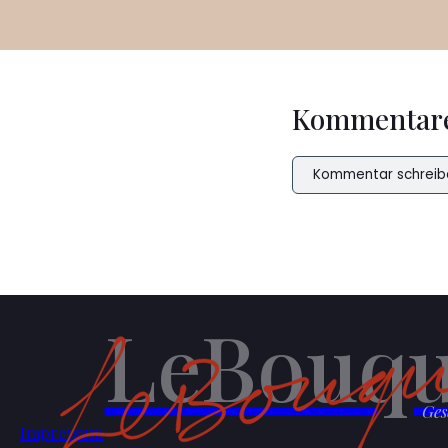
Kommentar
Kommentar schreib
LeBouqu
Ges
Impressum