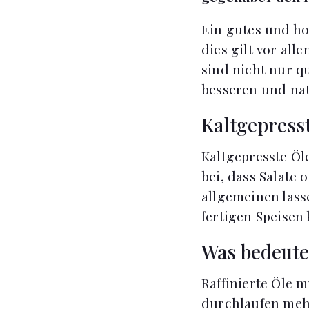
Ein gutes und ho
dies gilt vor all
sind nicht nur q
besseren und na
Kaltgepress
Kaltgepresste Öl
bei, dass Salate
allgemeinen lass
fertigen Speisen
Was bedeutet
Raffinierte Öle 
durchlaufen meh