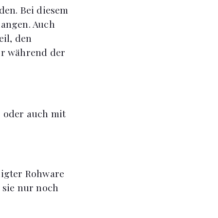
den. Bei diesem
elangen. Auch
il, den
ber während der
e oder auch mit
nigter Rohware
sie nur noch