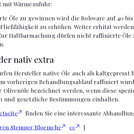
t mit Wärmezufuhr:
erte Öle zu gewinnen wird die Rohware auf 40 bis
Fließfähigkeit zu erhöhen. Weiter erhitzt werde
Zur Haltbarmachung dürfen nicht raffinierte Öle
n.
der nativ extra
rfen Hersteller native Öle auch als kaltgepresst 
em vorherigen Behandlungsablauf raffiniert wurde
r Olivenöle bezeichnet werden, wenn diese spezie
en und gesetzliche Bestimmungen einhalten.
etseite
finden Sie eine interessante Abhandlun
gen Stemper Bloemche
cc
]