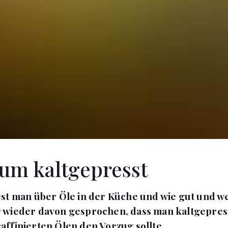
um kaltgepresst
st man über Öle in der Küche und wie gut und wer
 wieder davon gesprochen, dass man kaltgepres
ffinierten Ölen den Vorzug sollte.