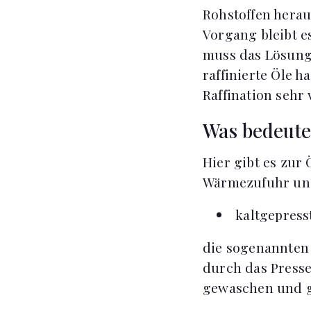
Rohstoffen herau
Vorgang bleibt es
muss das Lösungs
raffinierte Öle h
Raffination sehr 
Was bedeutet
Hier gibt es zur
Wärmezufuhr und
kaltgepres
die sogenannten 
durch das Press
gewaschen und ge