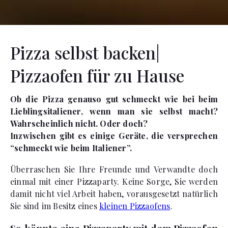
Pizza selbst backen|
Pizzaofen für zu Hause
Ob die Pizza genauso gut schmeckt wie bei beim
Lieblingsitaliener, wenn man sie selbst macht?
Wahrscheinlich nicht. Oder doch?
Inzwischen gibt es einige Geräte, die versprechen
“schmeckt wie beim Italiener”.
Überraschen Sie Ihre Freunde und Verwandte doch
einmal mit einer Pizzaparty. Keine Sorge, Sie werden
damit nicht viel Arbeit haben, vorausgesetzt natürlich
Sie sind im Besitz eines
kleinen Pizzaofens
.
So könnte eine Pizzaparty mit dem Pizzaofen