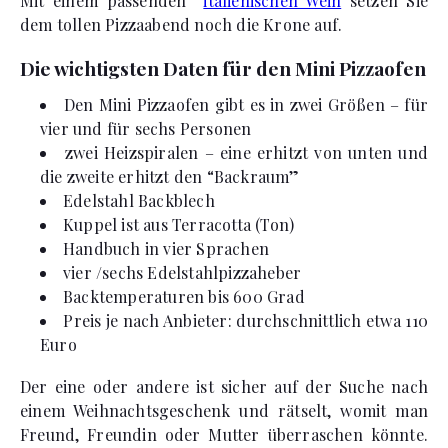
Mit einem passenden
italienischen Wein
setzen Sie
dem tollen Pizzaabend noch die Krone auf.
Die wichtigsten Daten für den Mini Pizzaofen
Den Mini Pizzaofen gibt es in zwei Größen – für
vier und für sechs Personen
zwei Heizspiralen – eine erhitzt von unten und
die zweite erhitzt den “Backraum”
Edelstahl Backblech
Kuppel ist aus Terracotta (Ton)
Handbuch in vier Sprachen
vier /sechs Edelstahlpizzaheber
Backtemperaturen bis 600 Grad
Preis je nach Anbieter: durchschnittlich etwa 110
Euro
Der eine oder andere ist sicher auf der Suche nach
einem Weihnachtsgeschenk und rätselt, womit man
Freund, Freundin oder Mutter überraschen könnte.