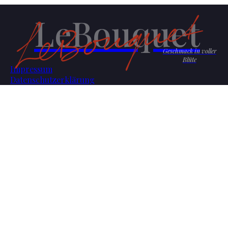
LeBouquet
Geschmack in voller
Blüte
Impressum
Datenschutzerklärung