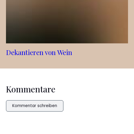
Dekantieren von Wein
Kommentare
Kommentar schreiben