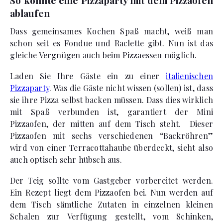
ablaufen
Dass gemeinsames Kochen Spaß macht, weiß man
schon seit es Fondue und Raclette gibt. Nun ist das
gleiche Vergnügen auch beim Pizzaessen möglich.
Laden Sie Ihre Gäste ein zu einer
italienischen
Pizzaparty
. Was die Gäste nicht wissen (sollen) ist, dass
sie ihre Pizza selbst backen müssen. Dass dies wirklich
mit Spaß verbunden ist, garantiert der Mini
Pizzaofen, der mitten auf dem Tisch steht. Dieser
Pizzaofen mit sechs verschiedenen “Backröhren”
wird von einer Terracottahaube überdeckt, sieht also
auch optisch sehr hübsch aus.
Der Teig sollte vom Gastgeber vorbereitet werden.
Ein Rezept liegt dem Pizzaofen bei. Nun werden auf
dem Tisch sämtliche Zutaten in einzelnen kleinen
Schalen zur Verfügung gestellt, vom Schinken,