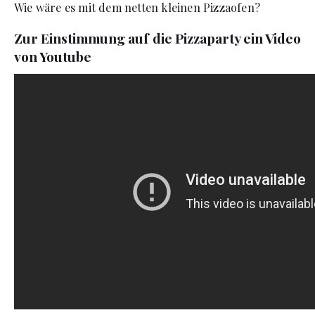
Wie wäre es mit dem netten kleinen Pizzaofen?
Zur Einstimmung auf die Pizzaparty ein Video
von Youtube