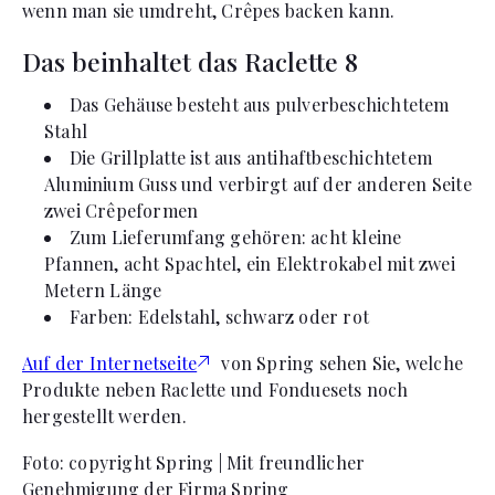
wenn man sie umdreht, Crêpes backen kann.
Das beinhaltet das Raclette 8
Das Gehäuse besteht aus pulverbeschichtetem
Stahl
Die Grillplatte ist aus antihaftbeschichtetem
Aluminium Guss und verbirgt auf der anderen Seite
zwei Crêpeformen
Zum Lieferumfang gehören: acht kleine
Pfannen, acht Spachtel, ein Elektrokabel mit zwei
Metern Länge
Farben: Edelstahl, schwarz oder rot
Auf der Internetseite
von Spring sehen Sie, welche
Produkte neben Raclette und Fonduesets noch
hergestellt werden.
Foto: copyright Spring | Mit freundlicher
Genehmigung der Firma Spring