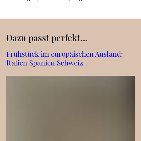
Dazu passt perfekt...
Frühstück im europäischen Ausland:
Italien Spanien Schweiz