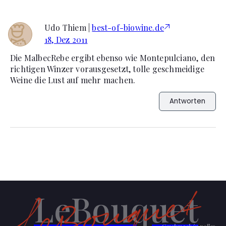
Udo Thiem |
best-of-biowine.de
18, Dez 2011
Die MalbecRebe ergibt ebenso wie Montepulciano, den
richtigen Winzer vorausgesetzt, tolle geschmeidige
Weine die Lust auf mehr machen.
Antworten
LeBouquet