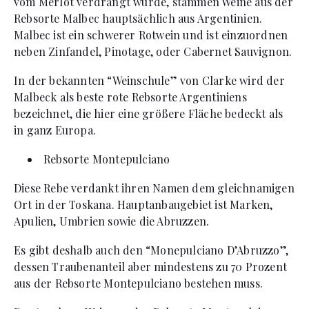
vom Merlot verdrängt wurde, stammen Weine aus der
Rebsorte Malbec hauptsächlich aus Argentinien.
Malbec ist ein schwerer Rotwein und ist einzuordnen
neben Zinfandel, Pinotage, oder Cabernet Sauvignon.
In der bekannten “Weinschule” von Clarke wird der
Malbeck als beste rote Rebsorte Argentiniens
bezeichnet, die hier eine größere Fläche bedeckt als
in ganz Europa.
Rebsorte Montepulciano
Diese Rebe verdankt ihren Namen dem gleichnamigen
Ort in der Toskana. Hauptanbaugebiet ist Marken,
Apulien, Umbrien sowie die Abruzzen.
Es gibt deshalb auch den “Monepulciano D’Abruzzo”,
dessen Traubenanteil aber mindestens zu 70 Prozent
aus der Rebsorte Montepulciano bestehen muss.