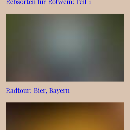
Rebsorten für Rotwein: Teil 1
Radtour: Bier, Bayern