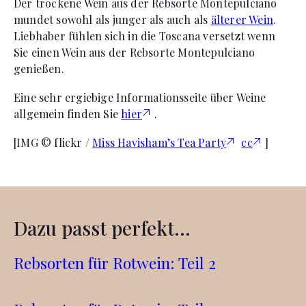
Der trockene Wein aus der Rebsorte Montepulciano
mundet sowohl als junger als auch als
älterer Wein
.
Liebhaber fühlen sich in die Toscana versetzt wenn
Sie einen Wein aus der Rebsorte Montepulciano
genießen.
Eine sehr ergiebige Informationsseite über Weine
allgemein finden Sie
hier
.
[IMG © flickr /
Miss Havisham’s Tea Party
cc
]
Dazu passt perfekt...
Rebsorten für Rotwein: Teil 2