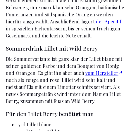
verschiedenen Zitrusschalen und Alkohol gewonnen.
Erlesene grüne marokkanische Orangen, haitianische
Pomeranzen und südspanische Orangen werden
hierfür ausgewählt. Anschließend lagert
der Aperitif
in speziellen Eichenfässern, bis er seinen fruchtigen
Geschmack und die leichte Note erhält.
Sommerdrink Lillet mit Wild Berry
Die Sommervariante ist ganz klar der Lillet blanc mit
seiner goldenen Farbe und dem Bouquet von Honig
und Orangen. Es gibt ihn aber auch
vom Hersteller
noch als rouge und rosé. Lillet wird sehr kalt und
meist auf Eis mit einem Limettenschnitz serviert. Als
neues Sommergetränk wird unter dem Namen Lillet
Berry, zusammen mit Russian Wild Berry.
Für den Lillet Berry benötigt man
7 cl Lillet blanc