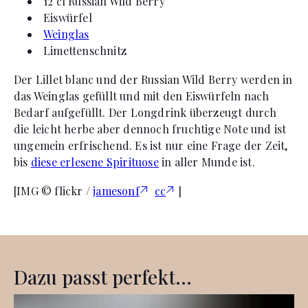
12 cl Russian Wild Berry
Eiswürfel
Weinglas
Limettenschnitz
Der Lillet blanc und der Russian Wild Berry werden in
das Weinglas gefüllt und mit den Eiswürfeln nach
Bedarf aufgefüllt. Der Longdrink überzeugt durch
die leicht herbe aber dennoch fruchtige Note und ist
ungemein erfrischend. Es ist nur eine Frage der Zeit,
bis
diese erlesene Spirituose
in aller Munde ist.
[IMG © flickr /
jamesonf
cc
]
Dazu passt perfekt...