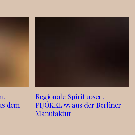
n:
Regionale Spirituosen:
us dem
PIJÖKEL 55 aus der Berliner
Manufaktur