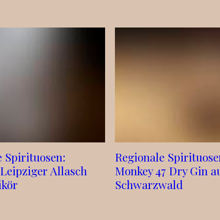
 Spirituosen:
Regionale Spirituose
 Leipziger Allasch
Monkey 47 Dry Gin a
kör
Schwarzwald