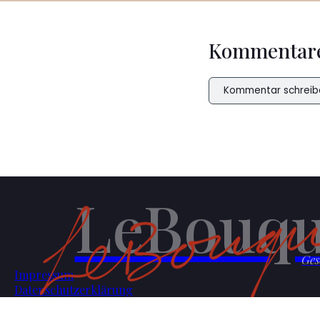
Kommentar
Kommentar schreib
LeBouqu
Ges
Impressum
Datenschutzerklärung