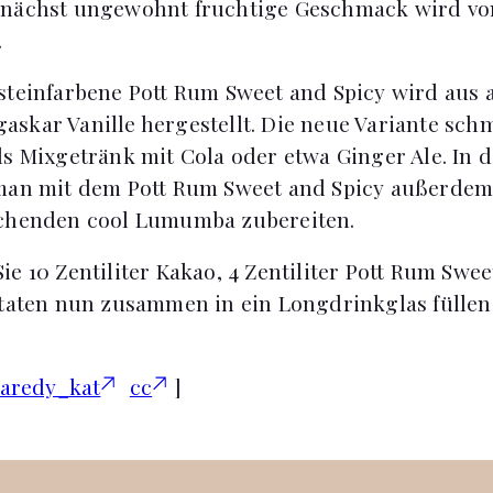
unächst ungewohnt fruchtige Geschmack wird von
.
steinfarbene Pott Rum Sweet and Spicy wird aus 
skar Vanille hergestellt. Die neue Variante sch
ls Mixgetränk mit Cola oder etwa Ginger Ale. In
 man mit dem Pott Rum Sweet and Spicy außerdem
schenden cool Lumumba zubereiten.
e 10 Zentiliter Kakao, 4 Zentiliter Pott Rum Swee
utaten nun zusammen in ein Longdrinkglas füllen
caredy_kat
cc
]