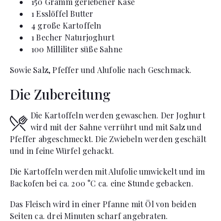
150
Gramm
geriebener Käse
1
Esslöffel
Butter
4
große Kartoffeln
1
Becher
Naturjoghurt
100
Milliliter
süße Sahne
Sowie Salz, Pfeffer und Alufolie nach Geschmack.
Die Zubereitung
Die Kartoffeln werden gewaschen. Der Joghurt
wird mit der Sahne verrührt und mit Salz und
Pfeffer abgeschmeckt. Die Zwiebeln werden geschält
und in feine Würfel gehackt.
Die Kartoffeln werden mit Alufolie umwickelt und im
Backofen bei ca. 200 °C ca. eine Stunde gebacken.
Das Fleisch wird in einer Pfanne mit Öl von beiden
Seiten ca. drei Minuten scharf angebraten.