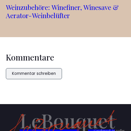
Weinzubehöre: Winefiner, Winesave &
Aerator-Weinbelüfter
Kommentare
Kommentar schreiben
LeBouquet
Geschmack in voller