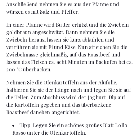
Anschließend nehmen Sie es aus der Pfanne und
würzen es mit Salz und Pfeffer.
In einer Pfanne wird Butter erhitzt und die Zwiebeln
goldbraun angeschwitzt. Dann nehmen Sie die
Zwiebeln heraus, lassen sie kurz abkühlen und
verrühren sie mit Ei und Käse. Nun streichen Sie die
Zwiebelmasse gleichmäßig auf das Roastbeef und
lassen das Fleisch ca. acht Minuten im Backofen bei ca.
200 °C überbacken.
Nehmen Sie die Ofenkartoffeln aus der Alufolie,
halbieren Sie sie der Länge nach und legen Sie sie auf
die Teller. Zum Abschluss wird der Joghurt-Dip auf
die Kartoffeln gegeben und das überbackene
Roastbeef daneben angerichtet.
Tipp: Legen Sie ein schönes großes Blatt Lollo-
Rosso unter die Ofenkartoffeln.