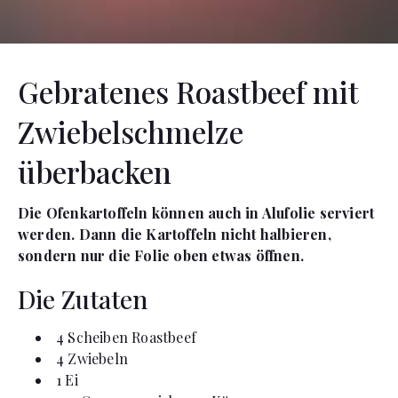
Gebratenes Roastbeef mit
Zwiebelschmelze
überbacken
Die Ofenkartoffeln können auch in Alufolie serviert
werden. Dann die Kartoffeln nicht halbieren,
sondern nur die Folie oben etwas öffnen.
Die Zutaten
4
Scheiben
Roastbeef
4
Zwiebeln
1
Ei