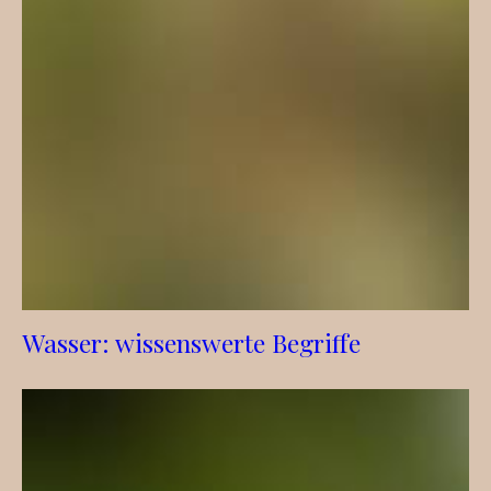
Wasser: wissenswerte Begriffe