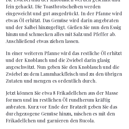
fein gehackt. Die Toastbrotscheiben werden
eingeweicht und gut ausgedrückt. In der Pfanne wird
etwas Öl erhitzt. Das Gemüse wird darin angebraten
und der Salbei hinzugefügt. Gießen Sie nun den Essig
hinzu und schmecken alles mit Salz und Pfeffer ab.
Anschließend etwas ziehen lassen.
In einer weiteren Pfanne wird das restliche Öl erhitzt
und der Knoblauch und die Zwiebel darin glasig
angeschwitzt. Nun geben Sie den Knoblauch und die
Zwiebel zu dem Lammhackfleisch und zu den übrigen
Zutaten und mengen es ordentlich durch.
Jetzt können Sie etwa 8 Frikadellchen aus der Masse
formen und im restlichen Öl rundherum kräftig
anbraten. Kurz vor Ende der Bratzeit geben Sie das
durchgezogene Gemüse hinzu, mischen es mit den
Frikadellchen und garnieren den Rucola.