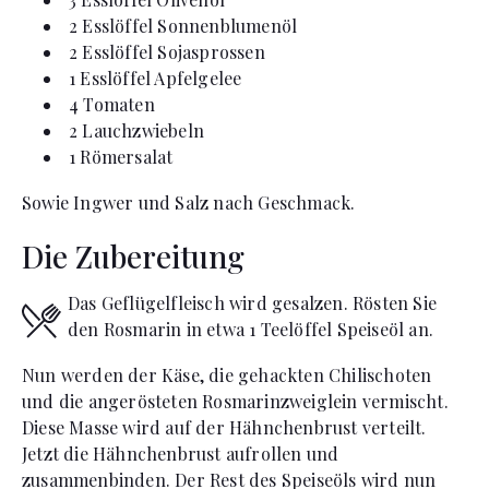
2
Esslöffel
Sonnenblumenöl
2
Esslöffel
Sojasprossen
1
Esslöffel
Apfelgelee
4
Tomaten
2
Lauchzwiebeln
1
Römersalat
Sowie Ingwer und Salz nach Geschmack.
Die Zubereitung
Das Geflügelfleisch wird gesalzen. Rösten Sie
den Rosmarin in etwa 1 Teelöffel Speiseöl an.
Nun werden der Käse, die gehackten Chilischoten
und die angerösteten Rosmarinzweiglein vermischt.
Diese Masse wird auf der Hähnchenbrust verteilt.
Jetzt die Hähnchenbrust aufrollen und
zusammenbinden. Der Rest des Speiseöls wird nun