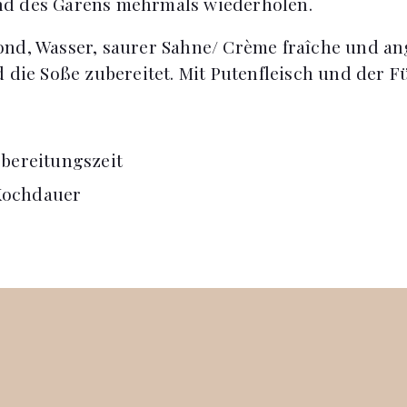
d des Garens mehrmals wiederholen.
nd, Wasser, saurer Sahne/ Crème fraîche und a
 die Soße zubereitet. Mit Putenfleisch und der F
bereitungszeit
Kochdauer