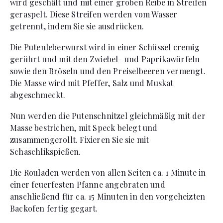
wird geschält und mit einer groben Reibe in Streifen
geraspelt. Diese Streifen werden vom Wasser
getrennt, indem Sie sie ausdrücken.
Die Putenleberwurst wird in einer Schüssel cremig
gerührt und mit den Zwiebel- und Paprikawürfeln
sowie den Bröseln und den Preiselbeeren vermengt.
Die Masse wird mit Pfeffer, Salz und Muskat
abgeschmeckt.
Nun werden die Putenschnitzel gleichmäßig mit der
Masse bestrichen, mit Speck belegt und
zusammengerollt. Fixieren Sie sie mit
Schaschlikspießen.
Die Rouladen werden von allen Seiten ca. 1 Minute in
einer feuerfesten Pfanne angebraten und
anschließend für ca. 15 Minuten in den vorgeheizten
Backofen fertig gegart.