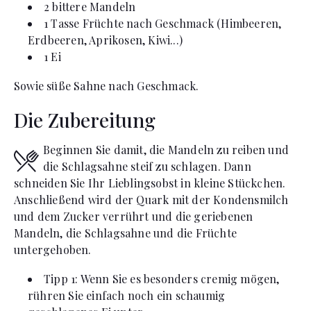
2
bittere Mandeln
1
Tasse
Früchte nach Geschmack (Himbeeren,
Erdbeeren, Aprikosen, Kiwi...)
1
Ei
Sowie süße Sahne nach Geschmack.
Die Zubereitung
Beginnen Sie damit, die Mandeln zu reiben und
die Schlagsahne steif zu schlagen. Dann
schneiden Sie Ihr Lieblingsobst in kleine Stückchen.
Anschließend wird der Quark mit der Kondensmilch
und dem Zucker verrührt und die geriebenen
Mandeln, die Schlagsahne und die Früchte
untergehoben.
Tipp 1: Wenn Sie es besonders cremig mögen,
rühren Sie einfach noch ein schaumig