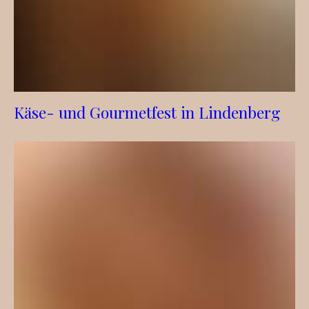
Käse- und Gourmetfest in Lindenberg