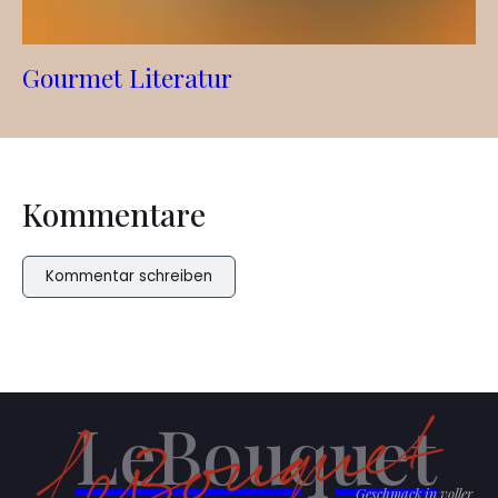
Gourmet Literatur
Kommentare
Kommentar schreiben
LeBouquet
Geschmack in voller