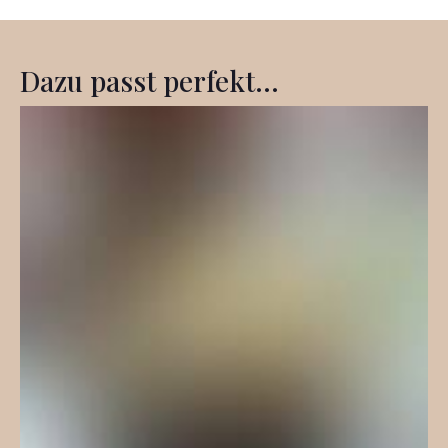
Dazu passt perfekt...