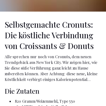
Selbstgemachte Cronuts:
Die köstliche Verbindung
von Croissants & Donuts
Alle sprechen nur noch von Cronuts, dem neuen
Trendgebäck aus New York City. Wir zeigen hier, wie
Sie diese süße Verführung ganz leicht zu Hause
zubereiten können. Aber Achtung: diese neue, kleine
Köstlichkeit verbirgt einiges Kalorienpotential…
Die Zutaten
820
Gramm
Weizenmehl, Type 550