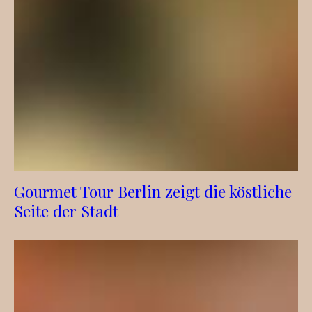
Gourmet Tour Berlin zeigt die köstliche
Seite der Stadt