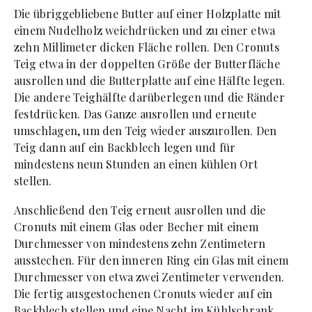
Die übriggebliebene Butter auf einer Holzplatte mit
einem Nudelholz weichdrücken und zu einer etwa
zehn Millimeter dicken Fläche rollen. Den Cronuts
Teig etwa in der doppelten Größe der Butterfläche
ausrollen und die Butterplatte auf eine Hälfte legen.
Die andere Teighälfte darüberlegen und die Ränder
festdrücken. Das Ganze ausrollen und erneute
umschlagen, um den Teig wieder auszurollen. Den
Teig dann auf ein Backblech legen und für
mindestens neun Stunden an einen kühlen Ort
stellen.
Anschließend den Teig erneut ausrollen und die
Cronuts mit einem Glas oder Becher mit einem
Durchmesser von mindestens zehn Zentimetern
ausstechen. Für den inneren Ring ein Glas mit einem
Durchmesser von etwa zwei Zentimeter verwenden.
Die fertig ausgestochenen Cronuts wieder auf ein
Backblech stellen und eine Nacht im Kühlschrank