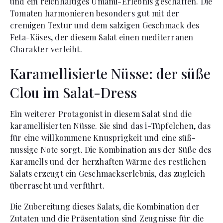
und ein reichhaltiges Umami-Erlebnis geschaffen. Die
Tomaten harmonieren besonders gut mit der
cremigen Textur und dem salzigen Geschmack des
Feta-Käses, der diesem Salat einen mediterranen
Charakter verleiht.
Karamellisierte Nüsse: der süße
Clou im Salat-Dress
Ein weiterer Protagonist in diesem Salat sind die
karamellisierten Nüsse. Sie sind das i-Tüpfelchen, das
für eine willkommene Knusprigkeit und eine süß-
nussige Note sorgt. Die Kombination aus der Süße des
Karamells und der herzhaften Wärme des restlichen
Salats erzeugt ein Geschmackserlebnis, das zugleich
überrascht und verführt.
Die Zubereitung dieses Salats, die Kombination der
Zutaten und die Präsentation sind Zeugnisse für die