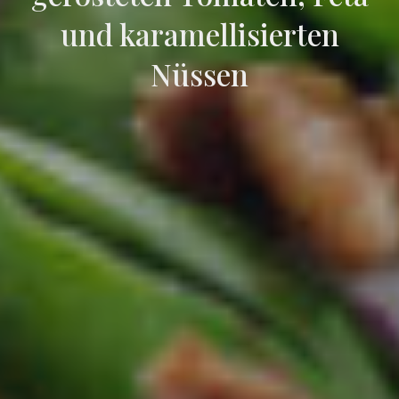
und karamellisierten
Nüssen