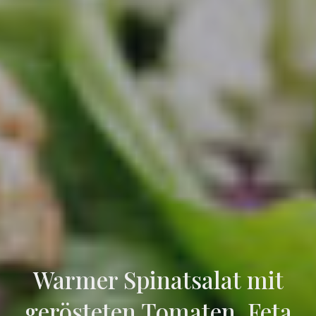
Warmer Spinatsalat mit
gerösteten Tomaten, Feta