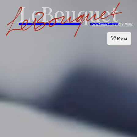
LeBouquet
Geschmack in voller Blüte
Menu