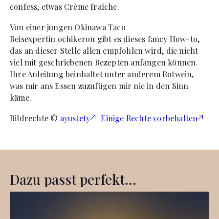
confess, etwas Crème fraîche.
Von einer jungen Okinawa Taco
Reisexpertin ochikeron gibt es dieses fancy How-to,
das an dieser Stelle allen empfohlen wird, die nicht
viel mit geschriebenen Rezepten anfangen können.
Ihre Anleitung beinhaltet unter anderem Rotwein,
was mir ans Essen zuzufügen mir nie in den Sinn
käme.
Bildrechte ©
ayustety
Einige Rechte vorbehalten
Dazu passt perfekt...