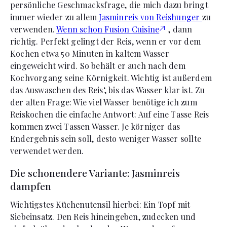
persönliche Geschmacksfrage, die mich dazu bringt
immer wieder zu allem
Jasminreis von Reishunger
zu
verwenden.
Wenn schon Fusion Cuisine
, dann
richtig. Perfekt gelingt der Reis, wenn er vor dem
Kochen etwa 50 Minuten in kaltem Wasser
eingeweicht wird. So behält er auch nach dem
Kochvorgang seine Körnigkeit. Wichtig ist außerdem
das Auswaschen des Reis‘, bis das Wasser klar ist. Zu
der alten Frage: Wie viel Wasser benötige ich zum
Reiskochen die einfache Antwort: Auf eine Tasse Reis
kommen zwei Tassen Wasser. Je körniger das
Endergebnis sein soll, desto weniger Wasser sollte
verwendet werden.
Die schonendere Variante: Jasminreis
dampfen
Wichtigstes Küchenutensil hierbei: Ein Topf mit
Siebeinsatz. Den Reis hineingeben, zudecken und