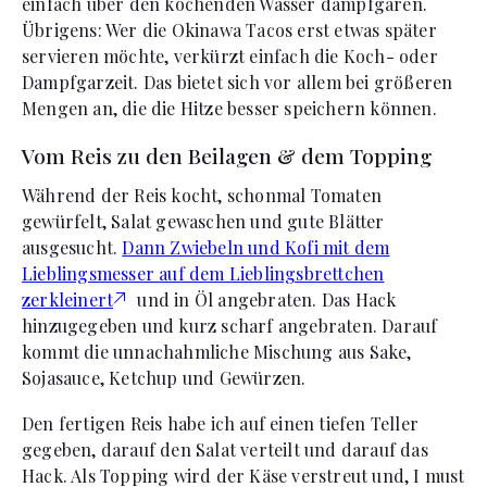
einfach über den kochenden Wasser dampfgaren.
Übrigens: Wer die Okinawa Tacos erst etwas später
servieren möchte, verkürzt einfach die Koch- oder
Dampfgarzeit. Das bietet sich vor allem bei größeren
Mengen an, die die Hitze besser speichern können.
Vom Reis zu den Beilagen & dem Topping
Während der Reis kocht, schonmal Tomaten
gewürfelt, Salat gewaschen und gute Blätter
ausgesucht.
Dann Zwiebeln und Kofi mit dem
Lieblingsmesser auf dem Lieblingsbrettchen
zerkleinert
und in Öl angebraten. Das Hack
hinzugegeben und kurz scharf angebraten. Darauf
kommt die unnachahmliche Mischung aus Sake,
Sojasauce, Ketchup und Gewürzen.
Den fertigen Reis habe ich auf einen tiefen Teller
gegeben, darauf den Salat verteilt und darauf das
Hack. Als Topping wird der Käse verstreut und, I must