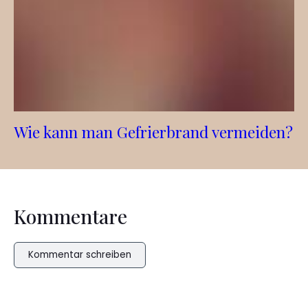
Wie kann man Gefrierbrand vermeiden?
Kommentare
Kommentar schreiben