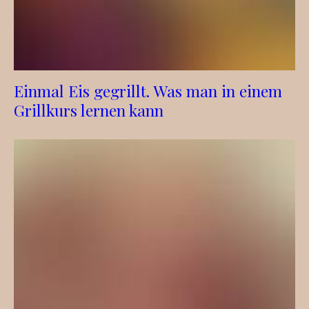
Einmal Eis gegrillt. Was man in einem
Grillkurs lernen kann