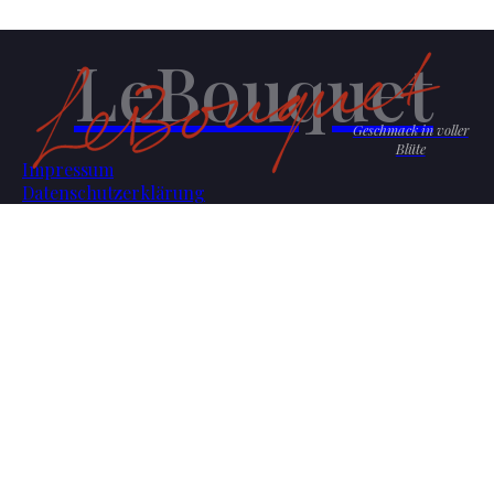
LeBouquet
Geschmack in voller
Blüte
Impressum
Datenschutzerklärung