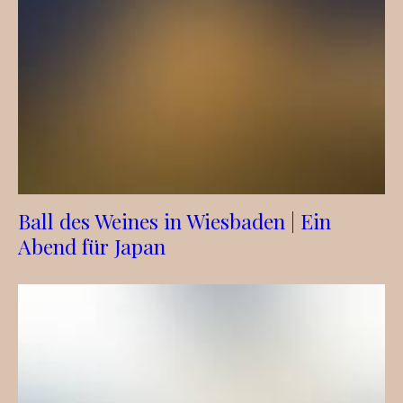
Ball des Weines in Wiesbaden | Ein
Abend für Japan