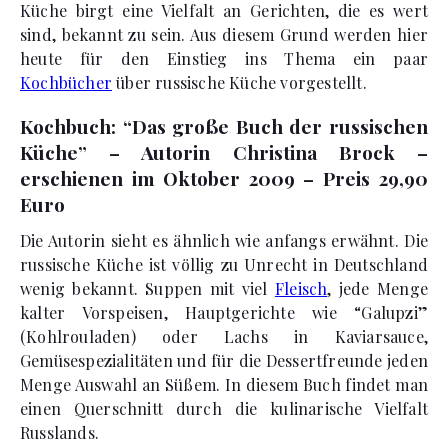
Küche birgt eine Vielfalt an Gerichten, die es wert
sind, bekannt zu sein. Aus diesem Grund werden
hier
heute für den Einstieg ins Thema ein paar
Kochbücher
über russische Küche vorgestellt.
Kochbuch: “Das große Buch der russischen
Küche” – Autorin Christina Brock –
erschienen im Oktober 2009 – Preis 29,90
Euro
Die Autorin sieht es ähnlich wie anfangs erwähnt. Die
russische Küche ist völlig zu Unrecht in Deutschland
wenig bekannt. Suppen mit viel
Fleisch
, jede Menge
kalter Vorspeisen, Hauptgerichte wie “Galupzi”
(Kohlrouladen) oder Lachs in Kaviarsauce,
Gemüsespezialitäten und für die Dessertfreunde jeden
Menge Auswahl an Süßem. In diesem Buch findet man
einen Querschnitt durch die kulinarische Vielfalt
Russlands.