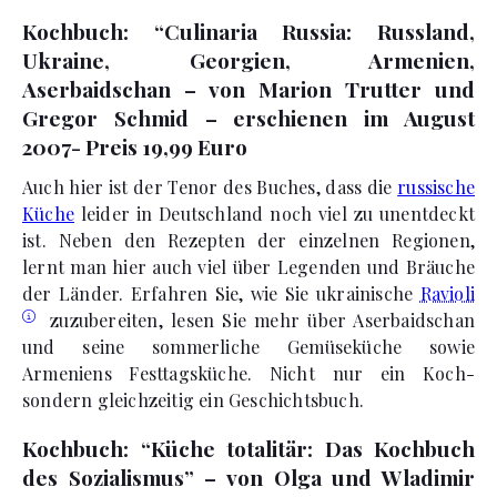
Kochbuch: “Culinaria Russia: Russland,
Ukraine, Georgien, Armenien,
Aserbaidschan – von Marion Trutter und
Gregor Schmid – erschienen im August
2007- Preis 19,99 Euro
Auch hier ist der Tenor des Buches, dass die
russische
Küche
leider in Deutschland noch viel zu unentdeckt
ist. Neben den Rezepten der einzelnen Regionen,
lernt man hier auch viel über Legenden und Bräuche
der Länder. Erfahren Sie, wie Sie ukrainische
Ravioli
zuzubereiten, lesen Sie mehr über Aserbaidschan
und seine sommerliche Gemüseküche sowie
Armeniens Festtagsküche. Nicht nur ein Koch-
sondern gleichzeitig ein Geschichtsbuch.
Kochbuch: “Küche totalitär: Das Kochbuch
des Sozialismus” – von Olga und Wladimir