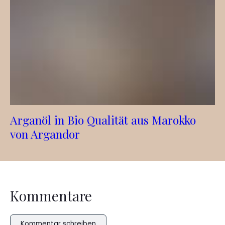
Arganöl in Bio Qualität aus Marokko
von Argandor
Kommentare
Kommentar schreiben