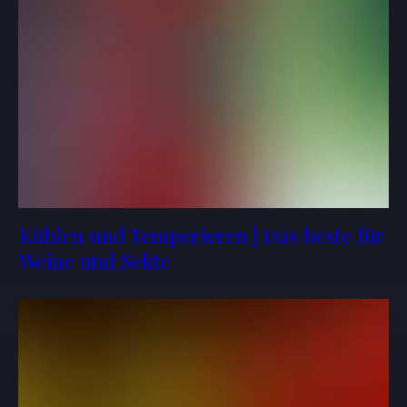
Kühlen und Temperieren | Das beste für
Weine und Sekte