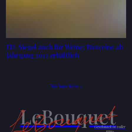
EU-Siegel auch für Weine: Bioweine ab
Jahrgang 2012 erhältlich
Nächste Seite »
LeBouquet
Geschmack in voller
Blüte