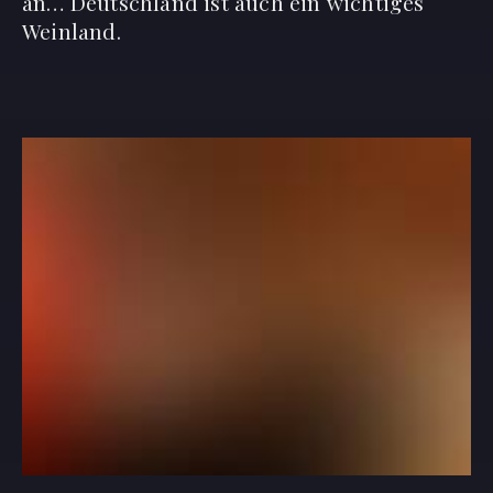
an… Deutschland ist auch ein wichtiges
Weinland.