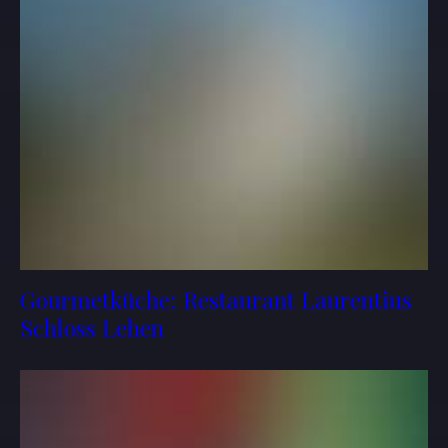
Gourmetküche: Restaurant Laurentius
Schloss Lehen