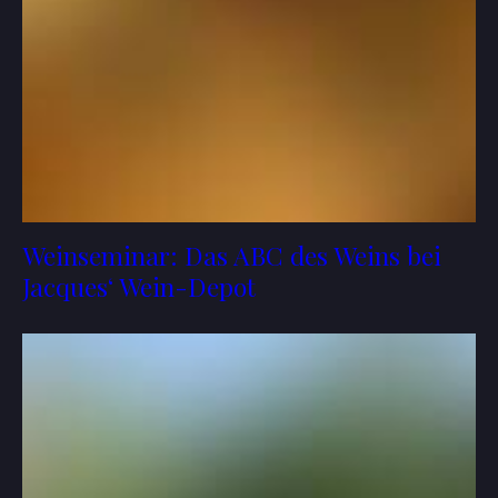
Weinseminar: Das ABC des Weins bei
Jacques‘ Wein-Depot