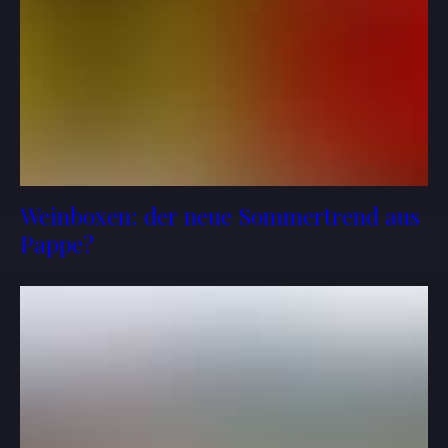
Weinboxen: der neue Sommertrend aus
Pappe?