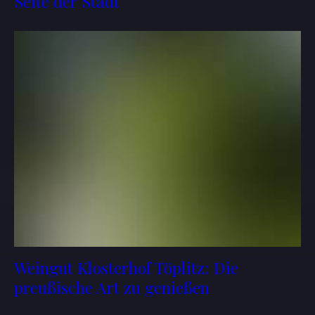
Seite der Stadt
Weingut Klosterhof Töplitz: Die
preußische Art zu genießen