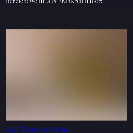
Bereich: Weine aus Frankreich hier:
Café Fleury in Berlin