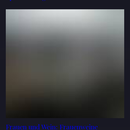
Frauen und Wein: Frauenweine