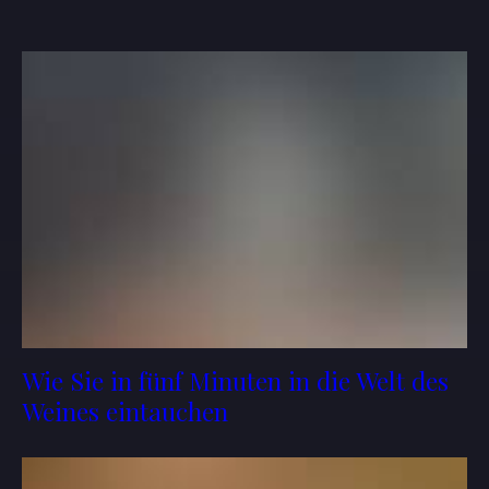
Wie Sie in fünf Minuten in die Welt des
Weines eintauchen