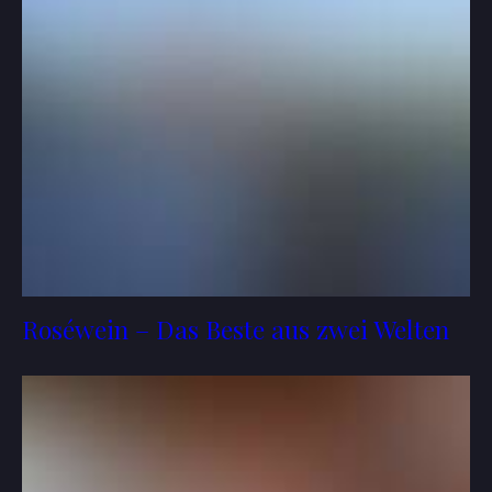
Roséwein – Das Beste aus zwei Welten