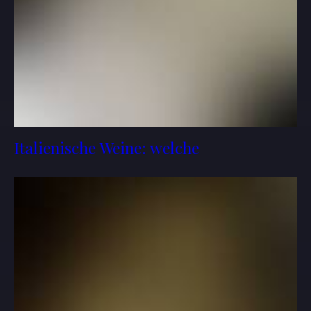
Italienische Weine: welche