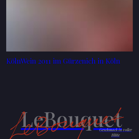
KölnWein 2011 im Gürzenich in Köln
LeBouquet
Geschmack in voller
Blüte