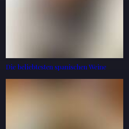
Die beliebtesten spanischen Weine