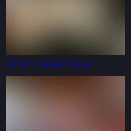
Alte Weine: gut und trinkbar?