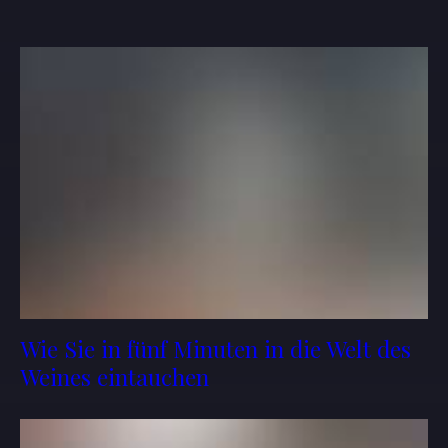
Wie Sie in fünf Minuten in die Welt des
Weines eintauchen