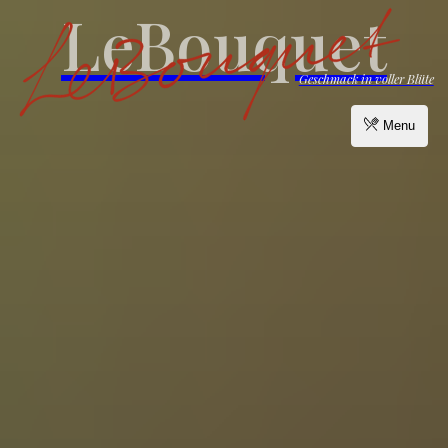
LeBouquet
Geschmack in voller Blüte
Menu