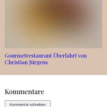
Gourmetrestaurant Überfahrt von
Christian Jürgens
Kommentare
Kommentar schreiben