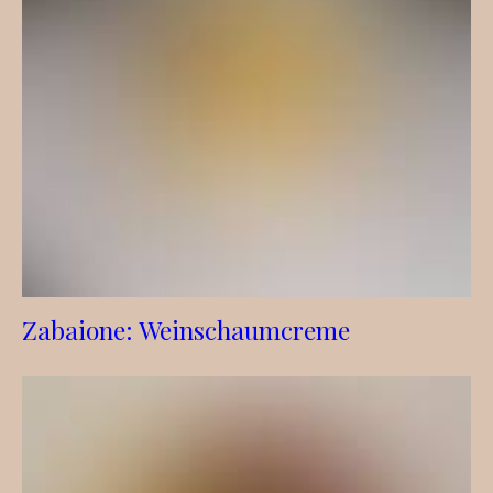
Zabaione: Weinschaumcreme