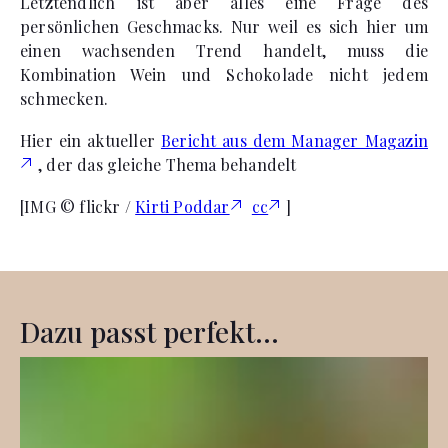
Letztendlich ist aber alles eine Frage des
persönlichen Geschmacks. Nur weil es sich hier um
einen wachsenden Trend handelt, muss die
Kombination Wein und Schokolade nicht jedem
schmecken.
Hier ein aktueller
Bericht aus dem Manager Magazin
, der das gleiche Thema behandelt
[IMG © flickr /
Kirti Poddar
cc
]
Dazu passt perfekt...