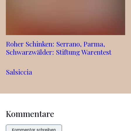
Roher Schinken: Serrano, Parma,
Schwarzwälder: Stiftung Warentest
Salsiccia
Kommentare
Kommentar schreiben