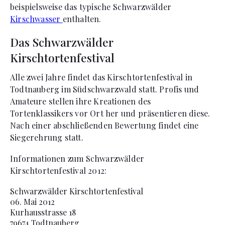
beispielsweise das typische Schwarzwälder
Kirschwasser
enthalten.
Das Schwarzwälder
Kirschtortenfestival
Alle zwei Jahre findet das Kirschtortenfestival in
Todtnauberg im Südschwarzwald statt. Profis und
Amateure stellen ihre Kreationen des
Tortenklassikers vor Ort her und präsentieren diese.
Nach einer abschließenden Bewertung findet eine
Siegerehrung statt.
Informationen zum Schwarzwälder
Kirschtortenfestival 2012:
Schwarzwälder Kirschtortenfestival
06. Mai 2012
Kurhausstrasse 18
79674
Todtnauberg