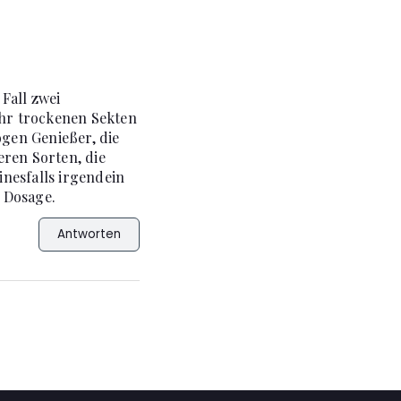
Fall zwei
hr trockenen Sekten
gen Genießer, die
eren Sorten, die
nesfalls irgendein
 Dosage.
Antworten