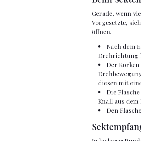
Gerade, wenn vie
Vorgesetzte, sieh
öffnen.
Nach dem En
Drehrichtung 
Der Korken s
Drehbewegunge
diesen mit eine
Die Flasche
Knall aus dem 
Den Flasche
Sektempfang
In lockerer Rund