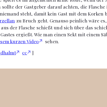
h sollte der Gastgeber darauf achten, die Flasche
r niemand steht, damit kein Gast mit dem Korken
rzellan
zu Bruch geht. Genauso peinlich wäre es,
 aus der Flasche schießt und sich über das schic
 Gastes ergießt. Wie man einen Sekt mit einem Säb
esem kurzen Video
sehen.
idhalmt
cc
]