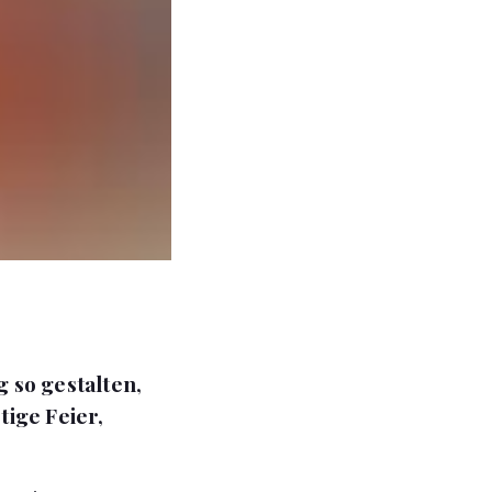
 so gestalten,
tige Feier,