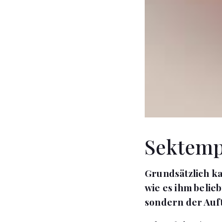
Sektemp
Grundsätzlich ka
wie es ihm belieb
sondern der Auft