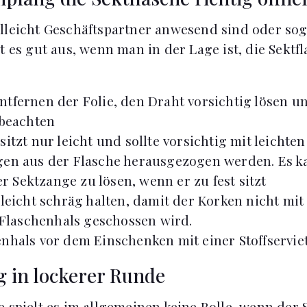
lleicht Geschäftspartner anwesend sind oder sog
t es gut aus, wenn man in der Lage ist, die Sektfl
tfernen der Folie, den Draht vorsichtig lösen u
beachten
itzt nur leicht und sollte vorsichtig mit leichten
n aus der Flasche herausgezogen werden. Es ka
r Sektzange zu lösen, wenn er zu fest sitzt
 leicht schräg halten, damit der Korken nicht mit
Flaschenhals geschossen wird.
nhals vor dem Einschenken mit einer Stoffserviet
 in lockerer Runde
e spielt es im allgemeinen keine Rolle, wenn der