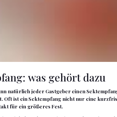
fang: was gehört dazu
nn natürlich jeder Gastgeber einen Sektempfang
t. Oft ist ein Sektempfang nicht nur eine kurzfris
akt für ein größeres Fest.