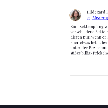
Hildegard 
23, Mrz 201
Zum Sektempfang würd
verschiedene Sekte 
diesen nur, wenn er
eher etwas liebliche
unter der Bezeichnun
süßes billig-Pricke