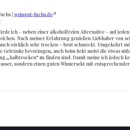
Fuchs |
weingut-fuchs.de
7
e ich – neben einer alkoholfreien Alternative – auf jeden 
reichen. Nach meiner Erfahrung genießen Liebhaber von se
 auch wirklich sehr trocken = brut schmeckt. Umgekehrt mö
re Getränke bevorzugen, auch beim Sekt meist die etwas süß
g „halbtrocken“ zu finden sind. Damit meine ich jedoch kei
lwasser, sondern einen guten Winzersekt mit entsprechender