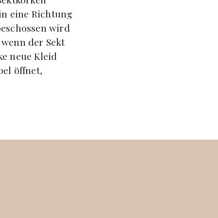
 in eine Richtung
 beschossen wird
 wenn der Sekt
ke neue Kleid
el öffnet,