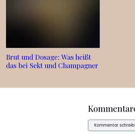
Brut und Dosage: Was heißt
das bei Sekt und Champagner
Kommentar
Kommentar schreib