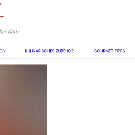
ler Blüte
KON
KULINARISCHES ZUBEHÖR
GOURMET TIPPS