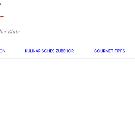
ler Blüte
KON
KULINARISCHES ZUBEHÖR
GOURMET TIPPS