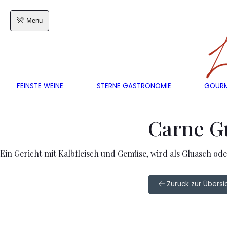
Menu
FEINSTE WEINE
STERNE GASTRONOMIE
GOURM
Carne G
Ein Gericht mit Kalbfleisch und Gemüse, wird als Gluasch od
Zurück zur Übersi