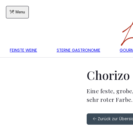
Menu
FEINSTE WEINE
STERNE GASTRONOMIE
GOURM
Chorizo
Eine feste, grob
sehr roter Farbe
Zurück zur Übersi