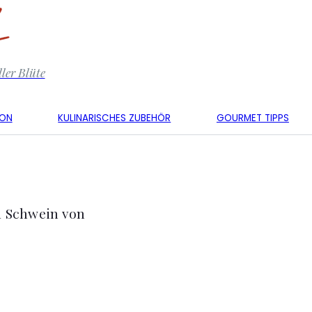
ler Blüte
KON
KULINARISCHES ZUBEHÖR
GOURMET TIPPS
m Schwein von