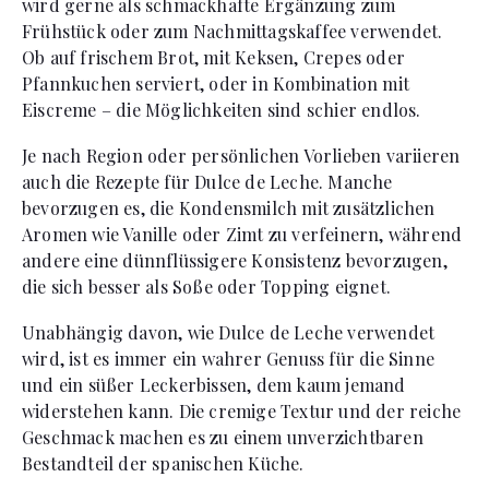
wird gerne als schmackhafte Ergänzung zum
Frühstück oder zum Nachmittagskaffee verwendet.
Ob auf frischem Brot, mit Keksen, Crepes oder
Pfannkuchen serviert, oder in Kombination mit
Eiscreme – die Möglichkeiten sind schier endlos.
Je nach Region oder persönlichen Vorlieben variieren
auch die Rezepte für Dulce de Leche. Manche
bevorzugen es, die Kondensmilch mit zusätzlichen
Aromen wie Vanille oder Zimt zu verfeinern, während
andere eine dünnflüssigere Konsistenz bevorzugen,
die sich besser als Soße oder Topping eignet.
Unabhängig davon, wie Dulce de Leche verwendet
wird, ist es immer ein wahrer Genuss für die Sinne
und ein süßer Leckerbissen, dem kaum jemand
widerstehen kann. Die cremige Textur und der reiche
Geschmack machen es zu einem unverzichtbaren
Bestandteil der spanischen Küche.