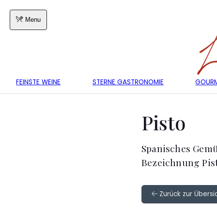
Menu
FEINSTE WEINE
STERNE GASTRONOMIE
GOURM
Pisto
Spanisches Gemü
Bezeichnung Pis
Zurück zur Übersi