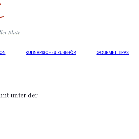
ler Blüte
KON
KULINARISCHES ZUBEHÖR
GOURMET TIPPS
nnt unter der