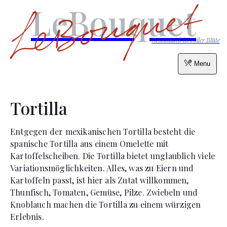
LeBouquet
Geschmack in voller Blüte
Menu
Tortilla
Entgegen der mexikanischen Tortilla besteht die
spanische Tortilla aus einem Omelette mit
Kartoffelscheiben. Die Tortilla bietet unglaublich viele
Variationsmöglichkeiten. Alles, was zu Eiern und
Kartoffeln passt, ist hier als Zutat willkommen,
Thunfisch, Tomaten, Gemüse, Pilze. Zwiebeln und
Knoblauch machen die Tortilla zu einem würzigen
Erlebnis.