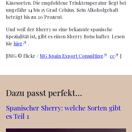
Käsesorten. Die empfohlene Trinktemperatur liegt bei
ungefähr 14 bis 15 Grad Celsius. Sein Alkoholgehalt
beträgt bis zu 20 Prozent.
Und weil der Sherry so eine bekannte spanische
Spezialität ist, gibt es einen Sherry Botschafter. Lesen
Sie
hier
.
[IMG © flickr /
MG Spain Export Consulting
cc
]
Dazu passt perfekt...
Spanischer Sherry: welche Sorten gibt
es Teil 1