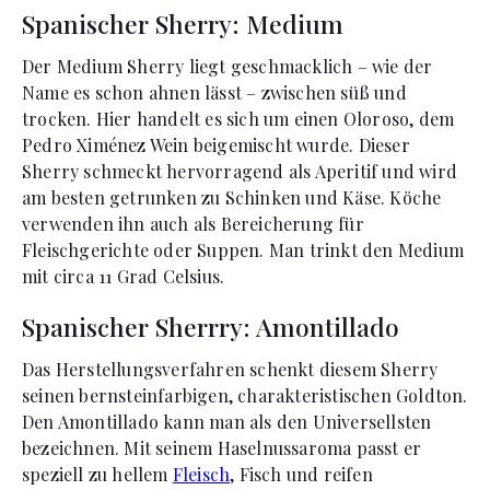
Spanischer Sherry: Medium
Der Medium Sherry liegt geschmacklich – wie der
Name es schon ahnen lässt – zwischen süß und
trocken. Hier handelt es sich um einen Oloroso, dem
Pedro Ximénez Wein beigemischt wurde. Dieser
Sherry schmeckt hervorragend als Aperitif und wird
am besten getrunken zu Schinken und Käse. Köche
verwenden ihn auch als Bereicherung für
Fleischgerichte oder Suppen. Man trinkt den Medium
mit circa 11 Grad Celsius.
Spanischer Sherrry: Amontillado
Das Herstellungsverfahren schenkt diesem Sherry
seinen bernsteinfarbigen, charakteristischen Goldton.
Den Amontillado kann man als den Universellsten
bezeichnen. Mit seinem Haselnussaroma passt er
speziell zu hellem
Fleisch
, Fisch und reifen