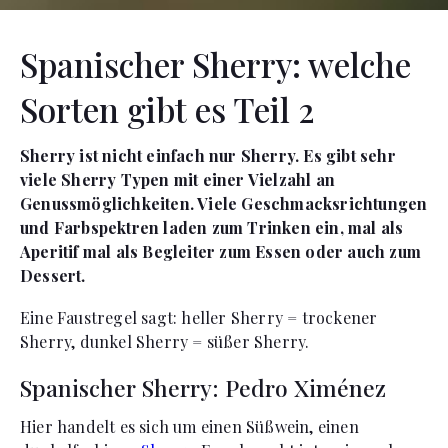
Spanischer Sherry: welche
Sorten gibt es Teil 2
Sherry ist nicht einfach nur Sherry. Es gibt sehr
viele Sherry Typen mit einer Vielzahl an
Genussmöglichkeiten. Viele Geschmacksrichtungen
und Farbspektren laden zum Trinken ein, mal als
Aperitif mal als Begleiter zum Essen oder auch zum
Dessert.
Eine Faustregel sagt: heller Sherry = trockener
Sherry, dunkel Sherry = süßer Sherry.
Spanischer Sherry: Pedro Ximénez
Hier handelt es sich um einen Süßwein, einen