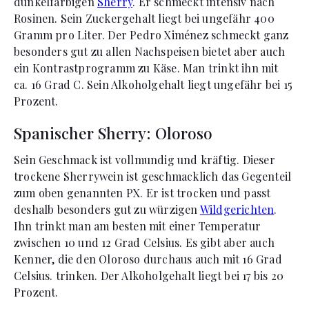
dunkelfarbigen
Sherry
. Er schmeckt intensiv nach
Rosinen. Sein Zuckergehalt liegt bei ungefähr 400
Gramm pro Liter. Der Pedro Ximénez schmeckt ganz
besonders gut zu allen Nachspeisen bietet aber auch
ein Kontrastprogramm zu Käse. Man trinkt ihn mit
ca. 16 Grad C. Sein Alkoholgehalt liegt ungefähr bei 15
Prozent.
Spanischer Sherry: Oloroso
Sein Geschmack ist vollmundig und kräftig. Dieser
trockene Sherrywein ist geschmacklich das Gegenteil
zum oben genannten PX. Er ist trocken und passt
deshalb besonders gut zu würzigen
Wildgerichten
.
Ihn trinkt man am besten mit einer Temperatur
zwischen 10 und 12 Grad Celsius. Es gibt aber auch
Kenner, die den Oloroso durchaus auch mit 16 Grad
Celsius. trinken. Der Alkoholgehalt liegt bei 17 bis 20
Prozent.