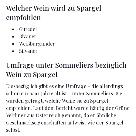
Welcher Wein wird zu Spargel
empfohlen
Gutedel
Rivaner
Weißburgunder
Silvaner
Umfrage unter Sommeliers bezüglich
Wein zu Spargel
Diesbezüglich gibt es eine Umfrage – die allerdings
schon ein paar Jahre alt ist – unter Sommeliers. Sie
wurden gefragt, welche Weine sie zu Spargel
empfehlen. Laut dem Bericht wurde häufig der Grüne
Veltliner aus Österreich genannt, da er ähnliche
Geschmackseigenschaften aufweist wie der Spargel
selbst.