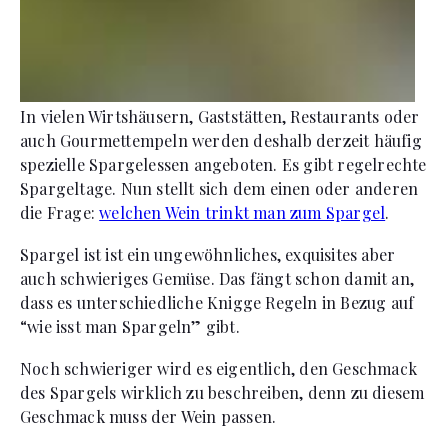
In vielen Wirtshäusern, Gaststätten, Restaurants oder
auch Gourmettempeln werden deshalb derzeit häufig
spezielle Spargelessen angeboten. Es gibt regelrechte
Spargeltage. Nun stellt sich dem einen oder anderen
die Frage:
welchen Wein trinkt man zum Spargel
.
Spargel ist ist ein ungewöhnliches, exquisites aber
auch schwieriges Gemüse. Das fängt schon damit an,
dass es unterschiedliche Knigge Regeln in Bezug auf
“wie isst man Spargeln” gibt.
Noch schwieriger wird es eigentlich, den Geschmack
des Spargels wirklich zu beschreiben, denn zu diesem
Geschmack muss der Wein passen.