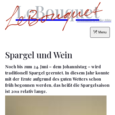
LeBouquet
Geschmack in voller Blüte
Menu
Spargel und Wein
Noch bis zum 24. Juni – dem Johannistag – wird
traditionell Spargel geerntet. In diesem Jahr konnte
mit der Ernte aufgrund des guten Wetters schon
früh begonnen werden, das heißt die Spargelsaison
ist 2011 relativ lange.