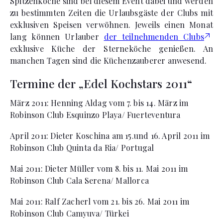
Spitzenköche sind bei diesem Event dabei und werden
zu bestimmten Zeiten die Urlaubsgäste der Clubs mit
exklusiven Speisen verwöhnen. Jeweils einen Monat
lang können Urlauber
der teilnehmenden Clubs
exklusive Küche der Sterneköche genießen. An
manchen Tagen sind die Küchenzauberer anwesend.
Termine der „Edel Kochstars 2011“
März 2011:
Henning Aldag vom 7. bis 14. März im
Robinson Club Esquinzo Playa/ Fuerteventura
April 2011:
Dieter Koschina am 15.und 16. April 2011 im
Robinson Club Quinta da Ria/ Portugal
Mai 2011:
Dieter Müller vom 8. bis 11. Mai 2011 im
Robinson Club Cala Serena/ Mallorca
Mai 2011:
Ralf Zacherl vom 21. bis 26. Mai 2011 im
Robinson Club Camyuva/ Türkei