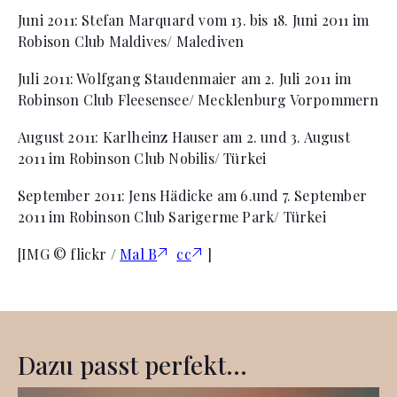
Juni 2011:
Stefan Marquard vom 13. bis 18. Juni 2011 im
Robison Club Maldives/ Malediven
Juli 2011:
Wolfgang Staudenmaier am 2. Juli 2011 im
Robinson Club Fleesensee/ Mecklenburg Vorpommern
August 2011:
Karlheinz Hauser am 2. und 3. August
2011 im Robinson Club Nobilis/ Türkei
September 2011:
Jens Hädicke am 6.und 7. September
2011 im Robinson Club Sarigerme Park/ Türkei
[IMG © flickr /
Mal B
cc
]
Dazu passt perfekt...