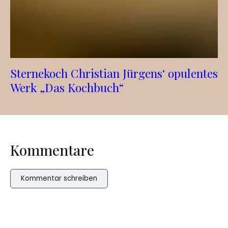
Sternekoch Christian Jürgens‘ opulentes
Werk „Das Kochbuch“
Kommentare
Kommentar schreiben