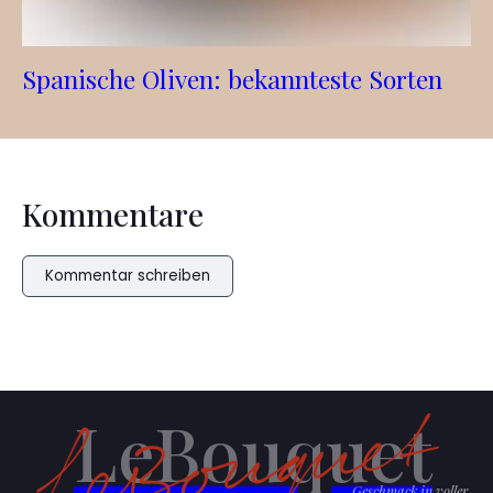
Spanische Oliven: bekannteste Sorten
Kommentare
Kommentar schreiben
LeBouquet
Geschmack in voller