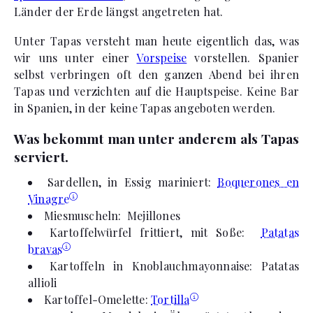
Länder der Erde längst angetreten hat.
Unter Tapas versteht man heute eigentlich das, was
wir uns unter einer
Vorspeise
vorstellen. Spanier
selbst verbringen oft den ganzen Abend bei ihren
Tapas und verzichten auf die Hauptspeise. Keine Bar
in Spanien, in der keine Tapas angeboten werden.
Was bekommt man unter anderem als Tapas
serviert.
Sardellen, in Essig mariniert:
Boquerones en
Vinagre
Miesmuscheln: Mejillones
Kartoffelwürfel frittiert, mit Soße:
Patatas
bravas
Kartoffeln in Knoblauchmayonnaise: Patatas
allioli
Kartoffel-Omelette:
Tortilla