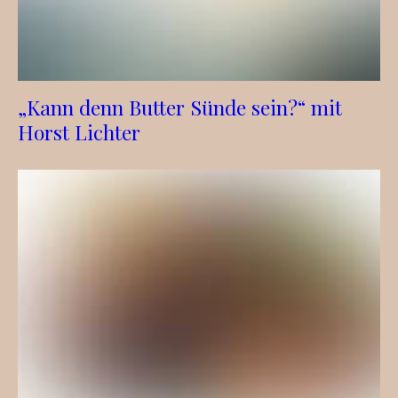
„Kann denn Butter Sünde sein?“ mit
Horst Lichter