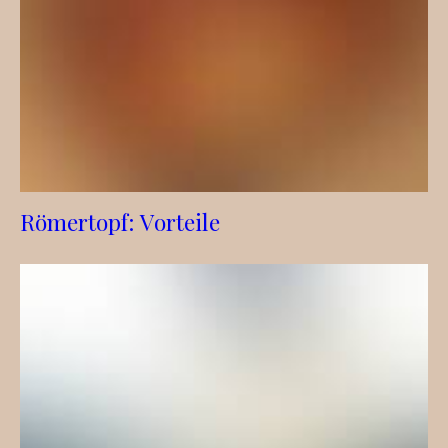
Römertopf: Vorteile