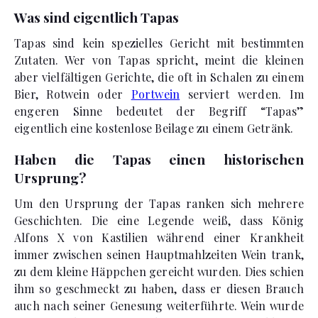
Was sind eigentlich Tapas
Tapas sind kein spezielles Gericht mit bestimmten
Zutaten. Wer von Tapas spricht, meint die kleinen
aber vielfältigen Gerichte, die oft in Schalen zu einem
Bier, Rotwein oder
Portwein
serviert werden. Im
engeren Sinne bedeutet der Begriff “Tapas”
eigentlich eine kostenlose Beilage zu einem Getränk.
Haben die Tapas einen historischen
Ursprung?
Um den Ursprung der Tapas ranken sich mehrere
Geschichten. Die eine Legende weiß, dass König
Alfons X von Kastilien während einer Krankheit
immer zwischen seinen Hauptmahlzeiten Wein trank,
zu dem kleine Häppchen gereicht wurden. Dies schien
ihm so geschmeckt zu haben, dass er diesen Brauch
auch nach seiner Genesung weiterführte. Wein wurde