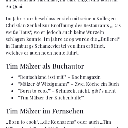
Au Quai.
Im Jahr 2002 beschloss er sich mit seinem Kollegen
Christian Senkel zur Eröffnung des Restaurants „Das
weiße Haus“, wo er jedoch auch keine Wurzeln
schlagen konnte. Im Jahre 2009 wurde die „Bullerei“
in Hamburgs Schanzeviertel von ihm eröffnet,
welches er auch noch heute führt.
Tim Mälzer als Buchautor
“Deutschland isst mit” – Kochmagazin
“Mälzer & Witzigmann” – Zwei Köche ein Buch
“Born to cook” – Schmeckt nicht, gibt’s nicht
“Tim Mälzer der Küchenbulle”
Tim Mälzer im Fernsehen
„Born to cook“, „die Kocharena“ oder auch „Tim