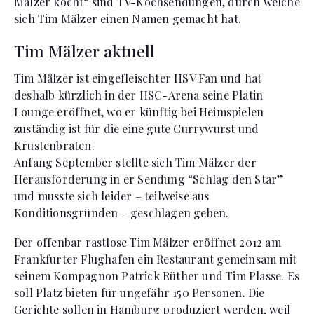
Mälzer kocht“ sind TV-Kochsendungen, durch welche
sich Tim Mälzer einen Namen gemacht hat.
Tim Mälzer aktuell
Tim Mälzer ist eingefleischter HSV Fan und hat
deshalb kürzlich in der HSC-Arena seine Platin
Lounge eröffnet, wo er künftig bei Heimspielen
zuständig ist für die eine gute Currywurst und
Krustenbraten.
Anfang September stellte sich Tim Mälzer der
Herausforderung in er Sendung “Schlag den Star”
und musste sich leider – teilweise aus
Konditionsgründen – geschlagen geben.
Der offenbar rastlose Tim Mälzer eröffnet 2012 am
Frankfurter Flughafen ein Restaurant gemeinsam mit
seinem Kompagnon Patrick Rüther und Tim Plasse. Es
soll Platz bieten für ungefähr 150 Personen. Die
Gerichte sollen in Hamburg produziert werden, weil