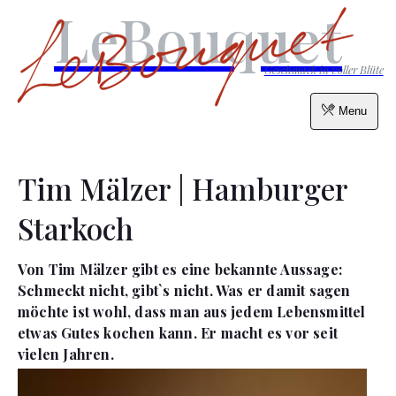
LeBouquet
Geschmack in voller Blüte
Menu
Tim Mälzer | Hamburger
Starkoch
Von Tim Mälzer gibt es eine bekannte Aussage:
Schmeckt nicht, gibt`s nicht. Was er damit sagen
möchte ist wohl, dass man aus jedem Lebensmittel
etwas Gutes kochen kann. Er macht es vor seit
vielen Jahren.