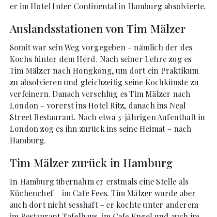
er im Hotel Inter Continental in Hamburg absolvierte.
Auslandsstationen von Tim Mälzer
Somit war sein Weg vorgegeben – nämlich der des
Kochs hinter dem Herd. Nach seiner Lehre zog es
Tim Mälzer nach Hongkong, um dort ein Praktikum
zu absolvieren und gleichzeitig seine Kochkünste zu
verfeinern. Danach verschlug es Tim Mälzer nach
London – vorerst ins Hotel Ritz, danach ins Neal
Street Restaurant. Nach etwa 3-jährigen Aufenthalt in
London zog es ihn zurück ins seine Heimat – nach
Hamburg.
Tim Mälzer zurück in Hamburg
In Hamburg übernahm er erstmals eine Stelle als
Küchenchef – im Cafe Fees. Tim Mälzer wurde aber
auch dort nicht sesshaft – er kochte unter anderem
im Restaurant Tafelhaus, im Cafe Engel und auch im