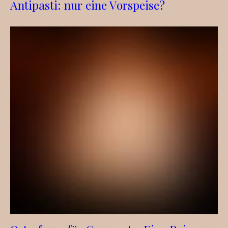
Antipasti: nur eine Vorspeise?