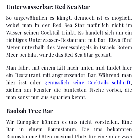
Unterwasserbar: Red Sea Star
So ungewöhnlich es klingt, dennoch ist es möglich,
wobei man in der Red Sea Star natürlich nicht im
Wasser seinen Cocktail trinkt. Es handelt sich um ein
richtiges Unterwasser-Restaurant mit Bar. Etwa fünf
Meter unterhalb des Meeresspiegels in Israels Rotem
Meer bei Eilat wurde das Red Sea Star gebaut.
Man fährt mit einem Lift nach unten und findet hier
ein Restaurant mit angrenzender Bar. Während man
hier isst oder
genüsslich seine Cocktails schlürft
,
ziehen am Fenster die buntesten Fische vorbei, die
man sonst nur aus Aquarien kennt.
Baobab Tree Bar
Wir Europäer können es uns nicht vorstellen. Eine
Bar in einem Baumstamm. Die uns bekannten
Baumstämme böten maximal Platz für eine oder zwei