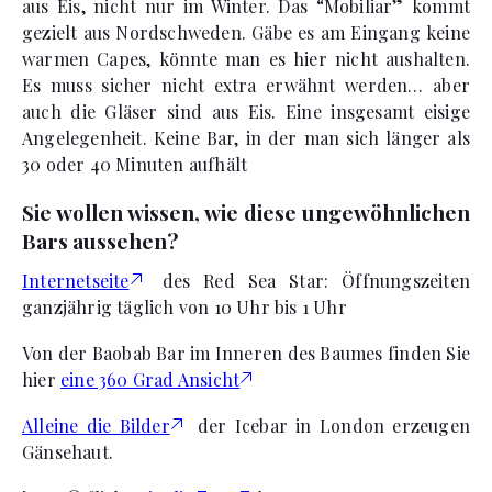
aus Eis, nicht nur im Winter. Das “Mobiliar” kommt
gezielt aus Nordschweden. Gäbe es am Eingang keine
warmen Capes, könnte man es hier nicht aushalten.
Es muss sicher nicht extra erwähnt werden… aber
auch die Gläser sind aus Eis. Eine insgesamt eisige
Angelegenheit. Keine Bar, in der man sich länger als
30 oder 40 Minuten aufhält
Sie wollen wissen, wie diese ungewöhnlichen
Bars aussehen?
Internetseite
des Red Sea Star: Öffnungszeiten
ganzjährig täglich von 10 Uhr bis 1 Uhr
Von der Baobab Bar im Inneren des Baumes finden Sie
hier
eine 360 Grad Ansicht
Alleine die Bilder
der Icebar in London erzeugen
Gänsehaut.