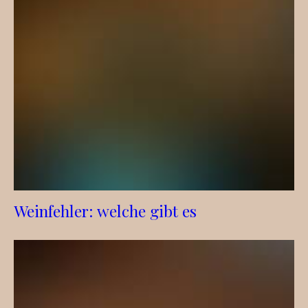
Weinfehler: welche gibt es