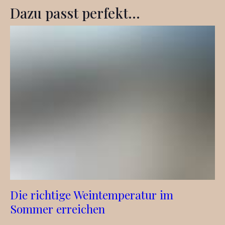
Dazu passt perfekt...
Die richtige Weintemperatur im
Sommer erreichen