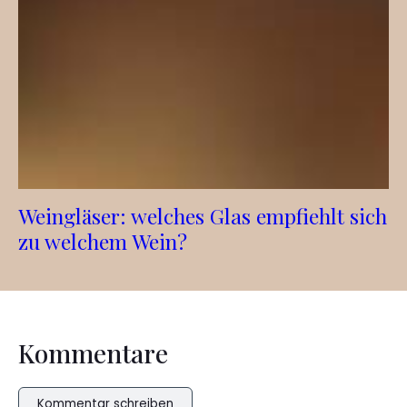
Weingläser: welches Glas empfiehlt sich
zu welchem Wein?
Kommentare
Kommentar schreiben