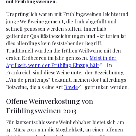
mit Frühlingsweinen.
Ursprünglich waren mit Frühlingsweinen leichte und
junge Weißweine gemeint, die früh abgefüllt und
schnell genossen werden sollten. Innerhalb
geltender Qualitästbezeichnungen und -kriterien ist
dies allerdings kein feststehender Begriff.
Traditionell wurden die frühen Weißweine mit den
ersten Erdbeeren im Jahr genossen.
Meist in der
Aprilzeit, wenn der Frühling Einzug hält
. In
Frankreich sind diese Weine unter der Bezeichnung
„Vin de printemps“ bekannt, meinen dort allerdings
Rotweine, die als eine Art
Bowle
getrunken werden.
Offene Weinverkostung von
Frühlingsweinen 2013
Für kurzentschlossene Weinliebhaber bietet sich am
14. März 2013 nun die Möglichkeit, an einer offenen