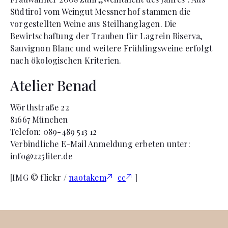
Südtirol vom Weingut Messnerhof stammen die
vorgestellten Weine aus Steilhanglagen. Die
Bewirtschaftung der Trauben für Lagrein Riserva,
Sauvignon Blanc und weitere Frühlingsweine erfolgt
nach ökologischen Kriterien.
Atelier Benad
Wörthstraße 22
81667 München
Telefon: 089-489 513 12
Verbindliche E-Mail Anmeldung erbeten unter:
info@225liter.de
[IMG © flickr /
naotakem
cc
]