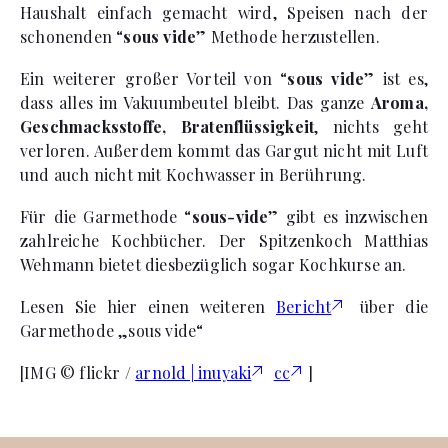
Haushalt einfach gemacht wird, Speisen nach der
schonenden “
sous vide
” Methode herzustellen.
Ein weiterer großer Vorteil von “
sous vide
” ist es,
dass alles im Vakuumbeutel bleibt. Das ganze
Aroma,
Geschmacksstoffe, Bratenflüssigkeit
, nichts geht
verloren. Außerdem kommt das Gargut nicht mit Luft
und auch nicht mit Kochwasser in Berührung.
Für die Garmethode “
sous-vide
” gibt es inzwischen
zahlreiche Kochbücher. Der Spitzenkoch Matthias
Wehmann bietet diesbezüglich sogar Kochkurse an.
Lesen Sie hier einen weiteren
Bericht
über die
Garmethode „sous vide“
[IMG © flickr /
arnold | inuyaki
cc
]