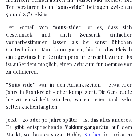
Temperaturen beim “
sous-vide
” betragen zwischen
50 und 85° Celsius.
Der Vorteil von “
sous-vide
” ist es, dass sich
Geschmack und auch Sensorik einfacher
vorherbestimmen lassen als bei sonst üblichen
Gartechniken. Man kann garen, bis für das Fleisch
eine gewünschte Kerntemperatur erreicht wurde. Es
ist außerdem möglich, einen Zeitraum für Gemüse vor
zu definieren.
“
Sous vide
” war in den Anfangszeiten – etwa 70er
Jahre in Frankreich – eher kompliziert. Die Geräte, die
hierzu entwickelt wurden, waren teuer und sehr
selten küchentauglich.
Jetzt – 20 oder 30 Jahre später – ist das alles anderes.
Es gibt entsprechende
Vakkumgargeräte
auf dem
Markt, so dass es sogar Hobby
Köchen
im privaten