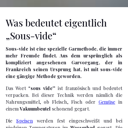
Was bedeutet eigentlich
„Sous-vide“
Sous-vide ist eine spezielle Garmethode, die immer
mehr Freunde findet. Aus dem ursprünglich als
kompliziert angesehenen Garvorgang, der in
Frankreich seinen Ursprung hat, ist mit sous-vide
eine gängige Methode geworden.
Das Wort “
sous vide
” ist französisch und bedeutet
verpacken. Bei dieser Technik werden nämlich die
Nahrungsmittel, ob Fleisch, Fisch oder
Gemüse
in
einem
Vakuumbeutel
schonend gegart.
Die
Speisen
werden fest eingeschweißt und bei
niedrigen Temperaturen im
Wasserbad
gegart. Die